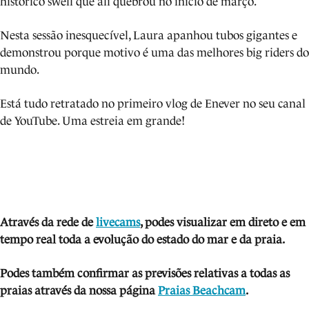
histórico swell que ali quebrou no início de março.
Nesta sessão inesquecível, Laura apanhou tubos gigantes e
demonstrou porque motivo é uma das melhores big riders do
mundo.
Está tudo retratado no primeiro vlog de Enever no seu canal
de YouTube. Uma estreia em grande!
Através da rede de
livecams
, podes visua
lizar em direto e em
tempo real toda a evolução do estado do mar e da praia.
Podes também confirmar as previsões relativas a todas as
praias através da nossa página
Praias Beachcam
.