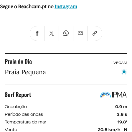
Segue o Beachcam.pt no
Instagram
Praia do Dia
LIVECAM
Praia Pequena
Surf Report
Ondulação
0.9 m
Período das ondas
3.8 s
Temperatura do mar
19.8º
Vento
20.5 km/h - N