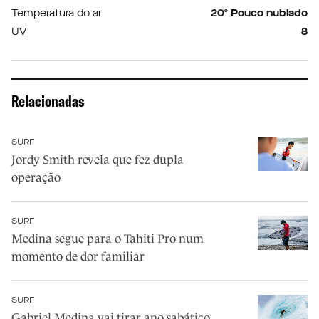
Temperatura do ar
20º Pouco nublado
UV
8
Relacionadas
SURF
Jordy Smith revela que fez dupla
operação
SURF
Medina segue para o Tahiti Pro num
momento de dor familiar
SURF
Gabriel Medina vai tirar ano sabático