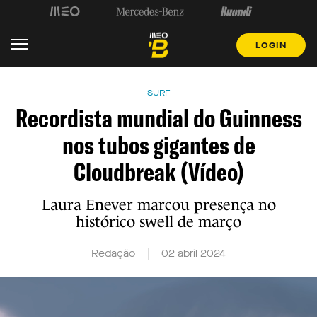
LOGIN
SURF
Recordista mundial do Guinness
nos tubos gigantes de
Cloudbreak (Vídeo)
Laura Enever marcou presença no
histórico swell de março
Redação
02 abril 2024