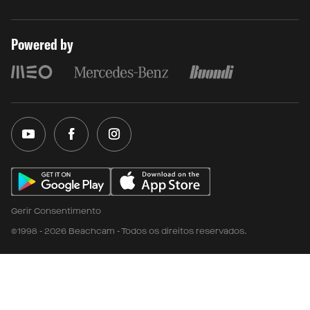
Powered by
Gerir Consentimento
©1998 - 2026 Beachcam - Todos os direitos reservados.