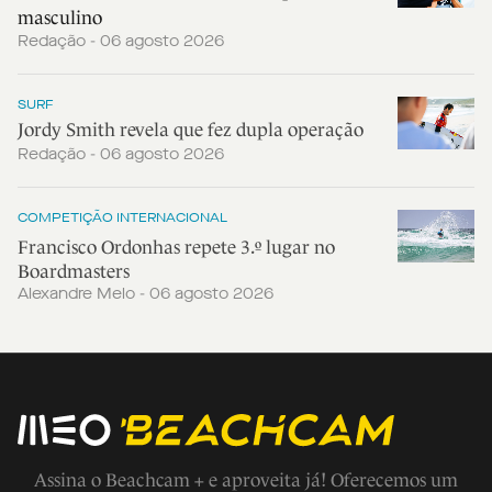
masculino
Redação - 06 agosto 2026
SURF
Jordy Smith revela que fez dupla operação
Redação - 06 agosto 2026
COMPETIÇÃO INTERNACIONAL
Francisco Ordonhas repete 3.º lugar no
Boardmasters
Alexandre Melo - 06 agosto 2026
Assina o Beachcam + e aproveita já! Oferecemos um