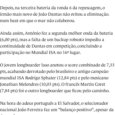
Depois, na terceira bateria da ronda 6 da repescagem, o
irmão mais novo de João Dantas não evitou a eliminação.
num heat em que o mar não colaborou.
Ainda assim, António fez a segunda melhor onda da bateria
(6,00 pts), mas a falta de um backup robusto impediu a
continuidade de Dantas em competição, concluindo a
participação no Mundial ISA no 16º lugar.
O jovem longboarder luso anotou o score combinado de 7,33
pts, acabando derrotado pelo brasileiro e antigo campeão
mundial ISA Rodrigo Sphaier (12,84 pts) e pelo mexicano
Jonathan Melendres (10,03 pts). O francês Martin Coret
(7,84 pts) foi o outro longboarder que ficou pelo caminho.
Na hora do adeus português a El Salvador, o selecionador
nacional João Ferreira faz um "balanço positivo", apesar da