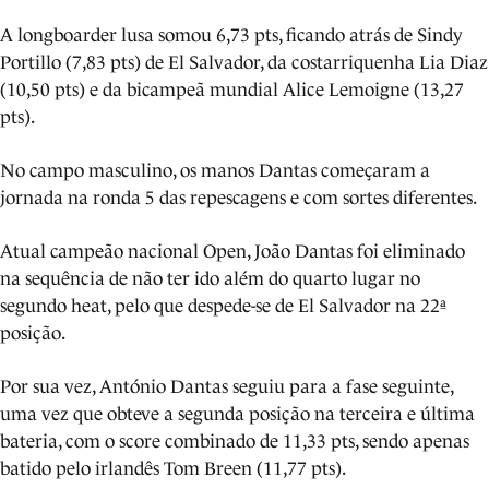
A longboarder lusa somou 6,73 pts, ficando atrás de Sindy
Portillo (7,83 pts) de El Salvador, da costarriquenha Lia Diaz
(10,50 pts) e da bicampeã mundial Alice Lemoigne (13,27
pts).
No campo masculino, os manos Dantas começaram a
jornada na ronda 5 das repescagens e com sortes diferentes.
Atual campeão nacional Open, João Dantas foi eliminado
na sequência de não ter ido além do quarto lugar no
segundo heat, pelo que despede-se de El Salvador na 22ª
posição.
Por sua vez, António Dantas seguiu para a fase seguinte,
uma vez que obteve a segunda posição na terceira e última
bateria, com o score combinado de 11,33 pts, sendo apenas
batido pelo irlandês Tom Breen (11,77 pts).