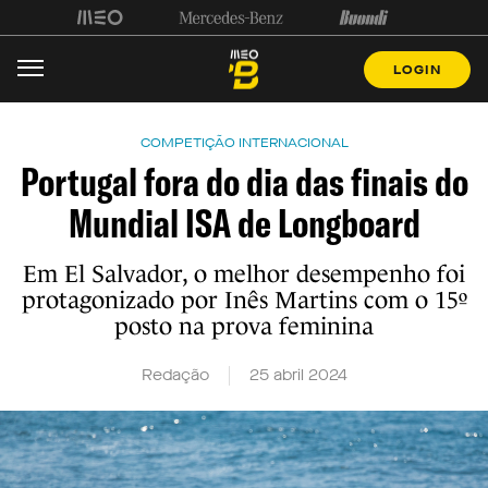
LOGIN
COMPETIÇÃO INTERNACIONAL
Portugal fora do dia das finais do
Mundial ISA de Longboard
Em El Salvador, o melhor desempenho foi
protagonizado por Inês Martins com o 15º
posto na prova feminina
Redação
25 abril 2024