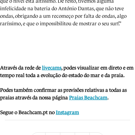
que o nível está altíssimo. De resto, tivemos alguma
infelicidade na bateria do António Dantas, que não teve
ondas, obrigando a um recomeço por falta de ondas, algo
raríssimo, e que o impossibilitou de mostrar o seu surf.”
Através da rede de
livecams
, podes visua
li
zar em direto e em
tempo real toda a evolução do estado do mar e da praia.
Podes também confirmar as previsões relativas a todas as
praias através da nossa página
Praias Beachcam
.
Segue o Beachcam.pt no
Instagram