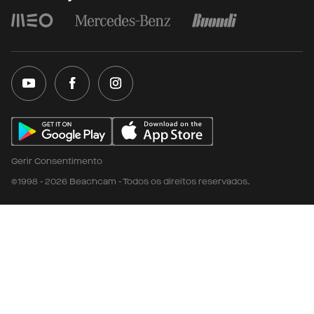
Gerir Consentimento
©1998 - 2026 Beachcam - Todos os direitos reservados.