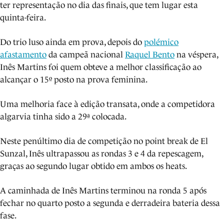
ter representação no dia das finais, que tem lugar esta
quinta-feira.
Do trio luso ainda em prova, depois do
polémico
afastamento
da campeã nacional
Raquel Bento
na véspera,
Inês Martins foi quem obteve a melhor classificação ao
alcançar o 15º posto na prova feminina.
Uma melhoria face à edição transata, onde a competidora
algarvia tinha sido a 29ª colocada.
Neste penúltimo dia de competição no point break de El
Sunzal, Inês ultrapassou as rondas 3 e 4 da repescagem,
graças ao segundo lugar obtido em ambos os heats.
A caminhada de Inês Martins terminou na ronda 5 após
fechar no quarto posto a segunda e derradeira bateria dessa
fase.