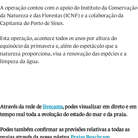
A operação contou com o apoio do Instituto da Conservação
da Natureza e das Florestas (ICNF) e a colaboração da
Capitania do Porto de Sines.
Esta operação, acontece todos os anos por altura do
equinócio da primavera e, além do espetáculo que a
natureza proporciona, visa a renovação das espécies e a
limpeza da água.
Através da rede de
livecams
, podes visua
li
zar em direto e em
tempo real toda a evolução do estado do mar e da praia.
Podes também confirmar as previsões relativas a todas as
praias através da nossa página
Praias Beachcam
.