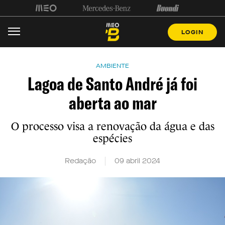
LOGIN
AMBIENTE
Lagoa de Santo André já foi
aberta ao mar
O processo visa a renovação da água e das
espécies
Redação
09 abril 2024