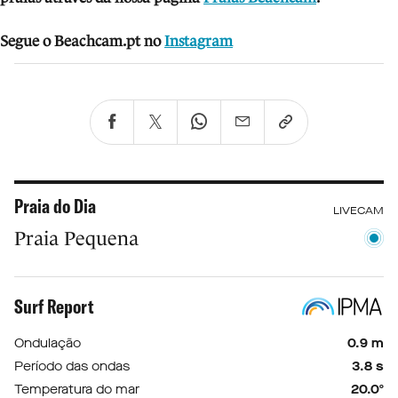
Segue o Beachcam.pt no
Instagram
Praia do Dia
LIVECAM
Praia Pequena
Surf Report
Ondulação
0.9 m
Período das ondas
3.8 s
Temperatura do mar
20.0º