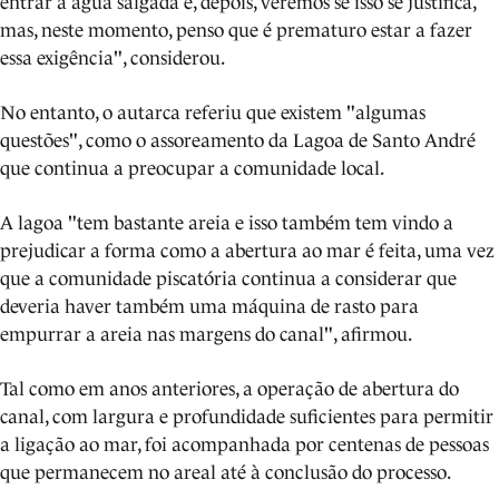
entrar a água salgada e, depois, veremos se isso se justifica,
mas, neste momento, penso que é prematuro estar a fazer
essa exigência", considerou.
No entanto, o autarca referiu que existem "algumas
questões", como o assoreamento da Lagoa de Santo André
que continua a preocupar a comunidade local.
A lagoa "tem bastante areia e isso também tem vindo a
prejudicar a forma como a abertura ao mar é feita, uma vez
que a comunidade piscatória continua a considerar que
deveria haver também uma máquina de rasto para
empurrar a areia nas margens do canal", afirmou.
Tal como em anos anteriores, a operação de abertura do
canal, com largura e profundidade suficientes para permitir
a ligação ao mar, foi acompanhada por centenas de pessoas
que permanecem no areal até à conclusão do processo.