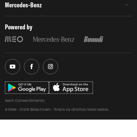
Mercedes-Benz
Powered by
Gerir Consentimento
©1998 - 2026 Beachcam - Todos os direitos reservados.