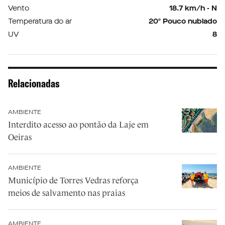
Vento
18.7 km/h - N
Temperatura do ar
20º Pouco nublado
UV
8
Relacionadas
AMBIENTE
Interdito acesso ao pontão da Laje em
Oeiras
AMBIENTE
Município de Torres Vedras reforça
meios de salvamento nas praias
AMBIENTE