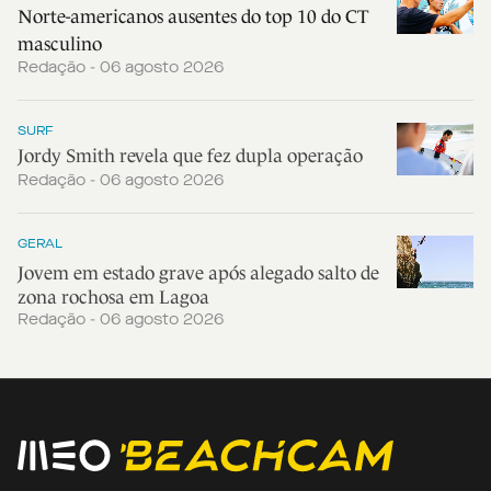
Norte-americanos ausentes do top 10 do CT
masculino
Redação - 06 agosto 2026
SURF
Jordy Smith revela que fez dupla operação
Redação - 06 agosto 2026
GERAL
Jovem em estado grave após alegado salto de
zona rochosa em Lagoa
Redação - 06 agosto 2026