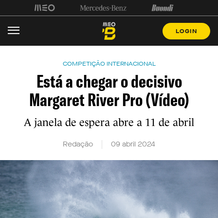
LOGIN
COMPETIÇÃO INTERNACIONAL
Está a chegar o decisivo
Margaret River Pro (Vídeo)
A janela de espera abre a 11 de abril
Redação
09 abril 2024