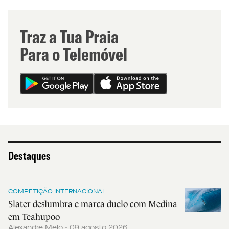
Traz a Tua Praia
Para o Telemóvel
Destaques
COMPETIÇÃO INTERNACIONAL
Slater deslumbra e marca duelo com Medina
em Teahupoo
Alexandre Melo - 09 agosto 2026