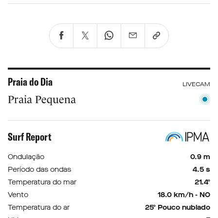
Praia do Dia
LIVECAM
Praia Pequena
Surf Report
Ondulação
0.9 m
Período das ondas
4.5 s
Temperatura do mar
21.4º
Vento
18.0 km/h - NO
Temperatura do ar
25º Pouco nublado