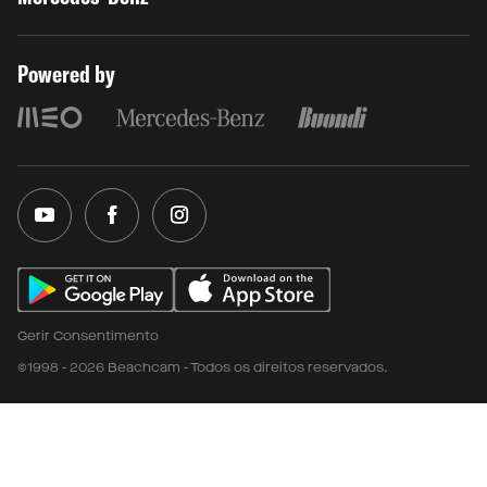
Powered by
Gerir Consentimento
©1998 - 2026 Beachcam - Todos os direitos reservados.