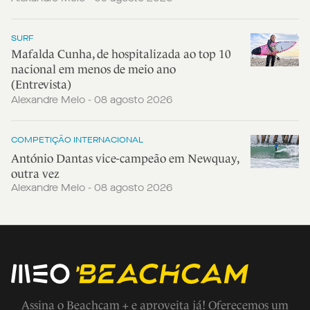
SURF
Mafalda Cunha, de hospitalizada ao top 10
nacional em menos de meio ano
(Entrevista)
Alexandre Melo - 08 agosto 2026
COMPETIÇÃO INTERNACIONAL
António Dantas vice-campeão em Newquay,
outra vez
Alexandre Melo - 08 agosto 2026
Assina o Beachcam + e aproveita já! Oferecemos um