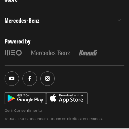
Mercedes-Benz
Powered by
Gerir Consentimento
©1998 - 2026 Beachcam - Todos os direitos reservados.