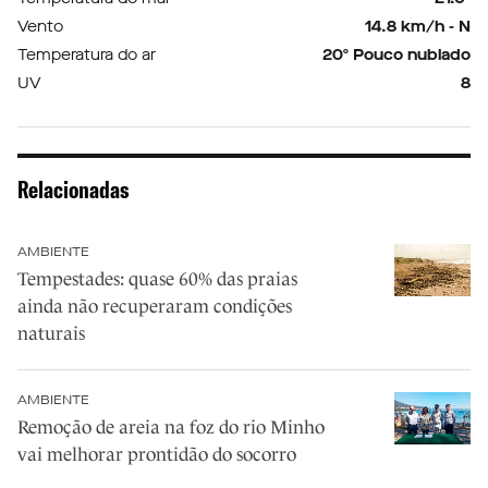
Vento
14.8 km/h - N
Temperatura do ar
20º Pouco nublado
UV
8
Relacionadas
AMBIENTE
Tempestades: quase 60% das praias
ainda não recuperaram condições
naturais
AMBIENTE
Remoção de areia na foz do rio Minho
vai melhorar prontidão do socorro