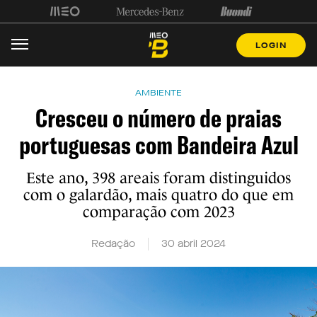
LOGIN
AMBIENTE
Cresceu o número de praias
portuguesas com Bandeira Azul
Este ano, 398 areais foram distinguidos
com o galardão, mais quatro do que em
comparação com 2023
Redação
30 abril 2024