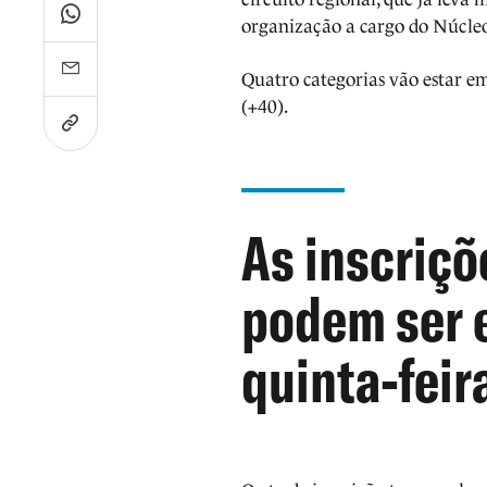
organização a cargo do Núcle
Quatro categorias vão estar e
(+40).
As inscriçõ
podem ser 
quinta-feira