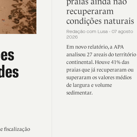
praias ainda não
recuperaram
condições naturais
Redação com Lusa - 07 agosto
2026
ões
Em novo relatório, a APA
analisou 27 areais do território
continental. Houve 41% das
ades
praias que já recuperaram ou
superaram os valores médios
de largura e volume
sedimentar.
 fiscalização