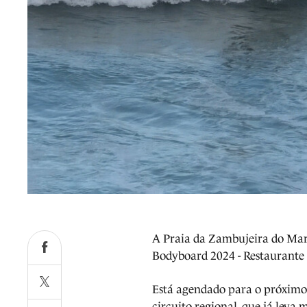
A Praia da Zambujeira do Mar 
Bodyboard 2024 - Restaurante 
Está agendado para o próximo 
circuito regional, que já leva