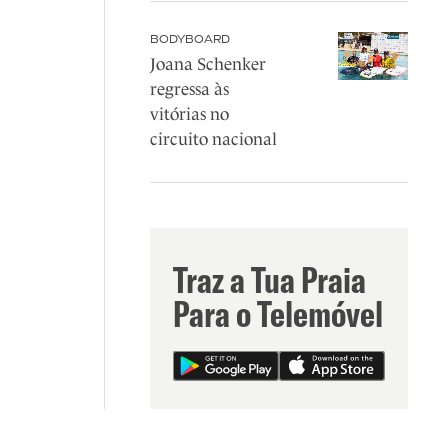
BODYBOARD
Joana Schenker
regressa às
vitórias no
circuito nacional
Traz a Tua Praia
Para o Telemóvel