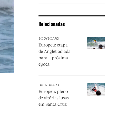
Relacionadas
BODYBOARD
Europeu: etapa
de Anglet adiada
para a próxima
época
BODYBOARD
Europeu: pleno
de vitórias lusas
em Santa Cruz