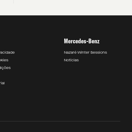
Mercedes-Benz
ivacidade
Nazaré Winter Sessions
okies
Notícias
dições
ial