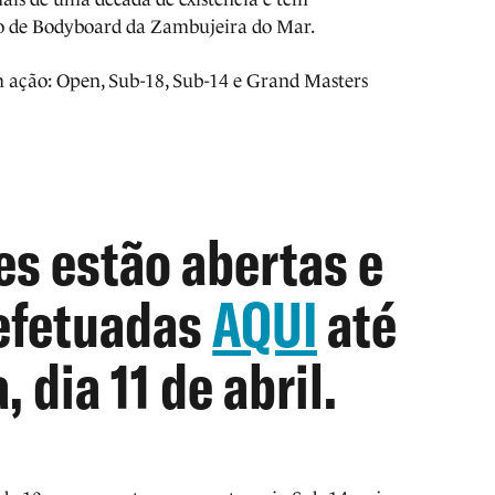
o de Bodyboard da Zambujeira do Mar.
m ação: Open, Sub-18, Sub-14 e Grand Masters
es estão abertas e
efetuadas
AQUI
até
, dia 11 de abril.