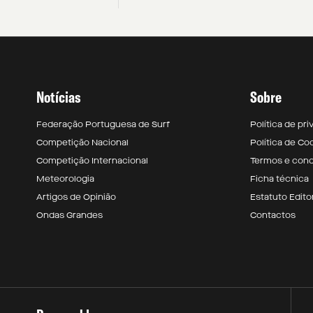
Notícias
Sobre
Federação Portuguesa de Surf
Política de pr
Competição Nacional
Política de Co
Competição Internacional
Termos e con
Meteorologia
Ficha técnica
Artigos de Opinião
Estatuto Editor
Ondas Grandes
Contactos