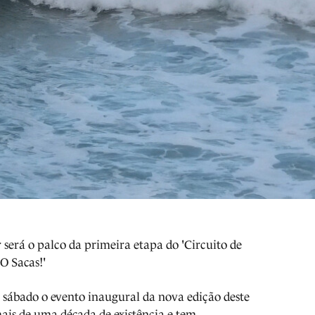
será o palco da primeira etapa do 'Circuito de
O Sacas!'
sábado o evento inaugural da nova edição deste
 mais de uma década de existência e tem