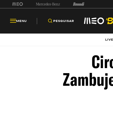
MENU
PESQUISAR
LIV
Cir
Zambuje