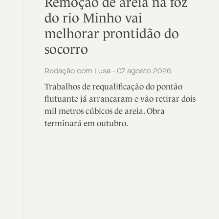
Remoção de areia na foz
do rio Minho vai
melhorar prontidão do
socorro
Redação com Lusa - 07 agosto 2026
Trabalhos de requalificação do pontão
flutuante já arrancaram e vão retirar dois
mil metros cúbicos de areia. Obra
terminará em outubro.