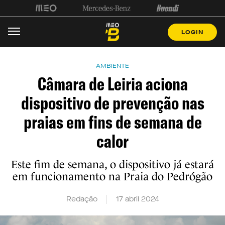
LOGIN
AMBIENTE
Câmara de Leiria aciona
dispositivo de prevenção nas
praias em fins de semana de
calor
Este fim de semana, o dispositivo já estará
em funcionamento na Praia do Pedrógão
Redação
17 abril 2024