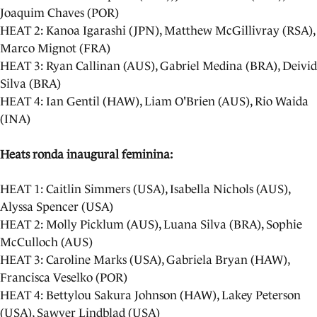
Joaquim Chaves (POR)
HEAT 2: Kanoa Igarashi (JPN), Matthew McGillivray (RSA),
Marco Mignot (FRA)
HEAT 3: Ryan Callinan (AUS), Gabriel Medina (BRA), Deivid
Silva (BRA)
HEAT 4: Ian Gentil (HAW), Liam O'Brien (AUS), Rio Waida
(INA)
Heats ronda inaugural feminina:
HEAT 1: Caitlin Simmers (USA), Isabella Nichols (AUS),
Alyssa Spencer (USA)
HEAT 2: Molly Picklum (AUS), Luana Silva (BRA), Sophie
McCulloch (AUS)
HEAT 3: Caroline Marks (USA), Gabriela Bryan (HAW),
Francisca Veselko (POR)
HEAT 4: Bettylou Sakura Johnson (HAW), Lakey Peterson
(USA), Sawyer Lindblad (USA)