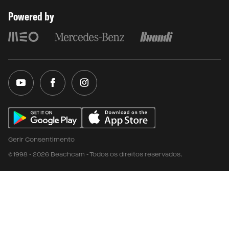
Powered by
Gerir Consentimento
©1998 - 2026 Beachcam - Todos os direitos reservados.