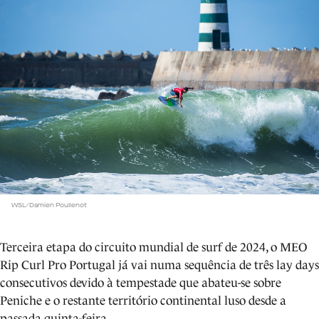
WSL/Damien Poullenot
Terceira etapa do circuito mundial de surf de 2024, o MEO
Rip Curl Pro Portugal já vai numa sequência de três lay days
consecutivos devido à tempestade que abateu-se sobre
Peniche e o restante território continental luso desde a
passada quinta-feira.