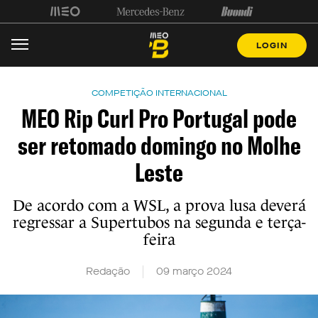
LOGIN
COMPETIÇÃO INTERNACIONAL
MEO Rip Curl Pro Portugal pode
ser retomado domingo no Molhe
Leste
De acordo com a WSL, a prova lusa deverá
regressar a Supertubos na segunda e terça-
feira
Redação
09 março 2024