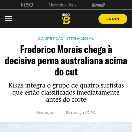
LOGIN
COMPETIÇÃO INTERNACIONAL
Frederico Morais chega à
decisiva perna australiana acima
do cut
Kikas integra o grupo de quatro surfistas
que estão classificados imediatamente
antes do corte
Redação
18 março 2024