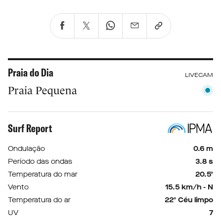
Praia do Dia
LIVECAM
Praia Pequena
Surf Report
Ondulação
0.6 m
Período das ondas
3.8 s
Temperatura do mar
20.5º
Vento
15.5 km/h - N
Temperatura do ar
22º Céu limpo
UV
7