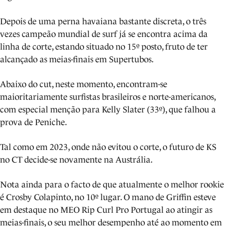
Depois de uma perna havaiana bastante discreta, o três
vezes campeão mundial de surf já se encontra acima da
linha de corte, estando situado no 15º posto, fruto de ter
alcançado as meias-finais em Supertubos.
Abaixo do cut, neste momento, encontram-se
maioritariamente surfistas brasileiros e norte-americanos,
com especial menção para Kelly Slater (33º), que falhou a
prova de Peniche.
Tal como em 2023, onde não evitou o corte, o futuro de KS
no CT decide-se novamente na Austrália.
Nota ainda para o facto de que atualmente o melhor rookie
é Crosby Colapinto, no 10º lugar. O mano de Griffin esteve
em destaque no MEO Rip Curl Pro Portugal ao atingir as
meias-finais, o seu melhor desempenho até ao momento em