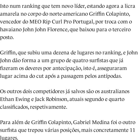
Isto num ranking que tem novo líder, estando agora a licra
amarela no corpo do norte-americano Griffin Colapinto,
vencedor do MEO Rip Curl Pro Portugal, por troca com o
havaiano John John Florence, que baixou para o terceiro
posto.
Griffin, que subiu uma dezena de lugares no ranking, e John
John dão forma a um grupo de quatro surfistas que já
fizeram os deveres por antecipação, isto é, asseguraram
lugar acima do cut após a passagem pelos antípodas.
Os outros dois competidores já salvos são os australianos
Ethan Ewing e Jack Robinson, atuais segundo e quarto
classificados, respetivamente.
Para além de Griffin Colapinto, Gabriel Medina foi o outro
surfista que trepou várias posições, mais concretamente 11
lugares.