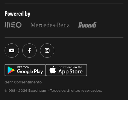
Powered by
Gerir Consentimento
©1998 - 2026 Beachcam - Todos os direitos reservados.