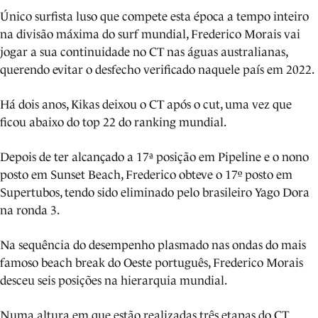
Único surfista luso que compete esta época a tempo inteiro
na divisão máxima do surf mundial, Frederico Morais vai
jogar a sua continuidade no CT nas águas australianas,
querendo evitar o desfecho verificado naquele país em 2022.
Há dois anos, Kikas deixou o CT após o cut, uma vez que
ficou abaixo do top 22 do ranking mundial.
Depois de ter alcançado a 17ª posição em Pipeline e o nono
posto em Sunset Beach, Frederico obteve o 17º posto em
Supertubos, tendo sido eliminado pelo brasileiro Yago Dora
na ronda 3.
Na sequência do desempenho plasmado nas ondas do mais
famoso beach break do Oeste português, Frederico Morais
desceu seis posições na hierarquia mundial.
Numa altura em que estão realizadas três etapas do CT