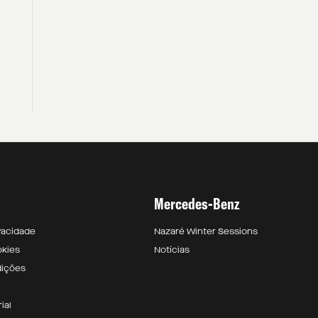
Mercedes-Benz
ivacidade
Nazaré Winter Sessions
okies
Notícias
dições
ial