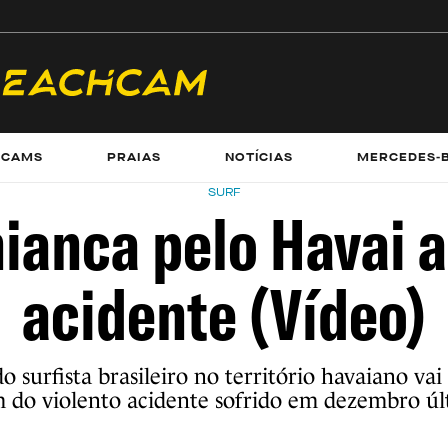
ECAMS
PRAIAS
NOTÍCIAS
MERCEDES-
SURF
ianca pelo Havai 
acidente (Vídeo)
do surfista brasileiro no território havaiano va
 do violento acidente sofrido em dezembro ú