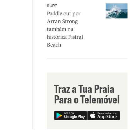
SURF
Paddle out por
Arran Strong
também na
histórica Fistral
Beach
Traz a Tua Praia
Para o Telemóvel