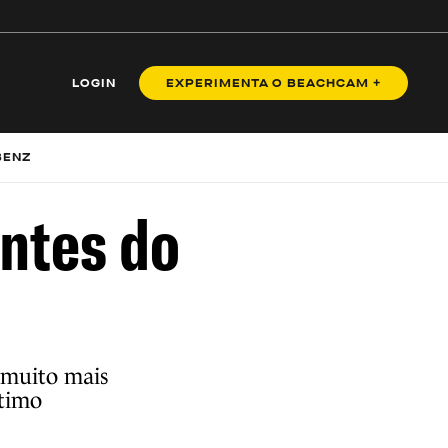
LOGIN
EXPERIMENTA O BEACHCAM +
BENZ
antes do
i muito mais
ltimo