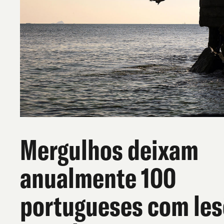
Mergulhos deixam
anualmente 100
portugueses com le