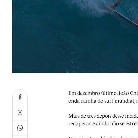
Em dezembro último, João Chi
onda rainha do surf mundial, 
Mais de três depois desse inc
recuperar e ainda não se estre