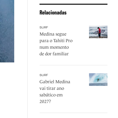
Relacionadas
SURF
Medina segue
para o Tahiti Pro
num momento
de dor familiar
SURF
Gabriel Medina
vai tirar ano
sabático em
2027?