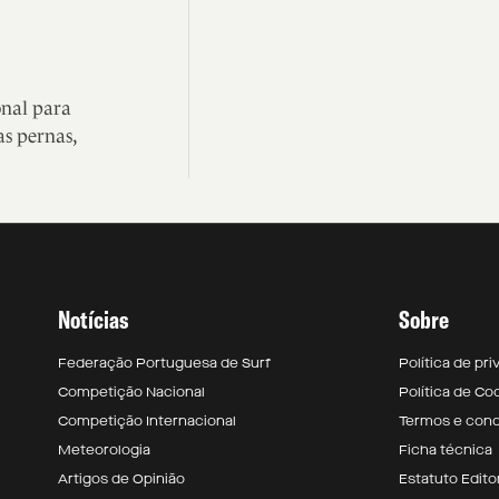
nal para
s pernas,
Notícias
Sobre
Federação Portuguesa de Surf
Política de pr
Competição Nacional
Política de Co
Competição Internacional
Termos e con
Meteorologia
Ficha técnica
Artigos de Opinião
Estatuto Editor