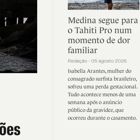
Medina segue para
o Tahiti Pro num
momento de dor
familiar
Redação - 05 agosto 2026
Isabella Arantes, mulher do
consagrado surfista brasileiro,
sofreu uma perda gestacional.
Tudo acontece menos de uma
semana após o anúncio
público da gravidez, que
ocorreu durante o casamento.
sões