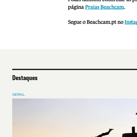
página
Praias Beachcam
.
Segue o Beachcam.pt no
Inst
Destaques
GERAL