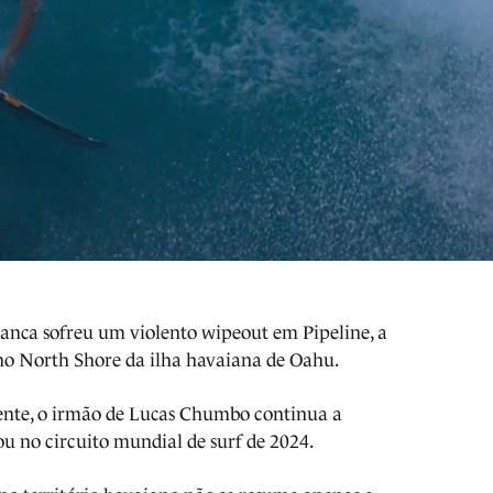
anca sofreu um violento wipeout em Pipeline, a
no North Shore da ilha havaiana de Oahu.
idente, o irmão de Lucas Chumbo continua a
ou no circuito mundial de surf de 2024.