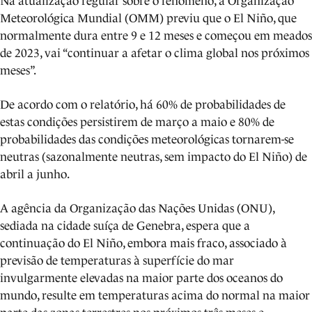
Na atualização regular sobre o fenómeno, a Organização
Meteorológica Mundial (OMM) previu que o El Niño, que
normalmente dura entre 9 e 12 meses e começou em meados
de 2023, vai “continuar a afetar o clima global nos próximos
meses”.
De acordo com o relatório, há 60% de probabilidades de
estas condições persistirem de março a maio e 80% de
probabilidades das condições meteorológicas tornarem-se
neutras (sazonalmente neutras, sem impacto do El Niño) de
abril a junho.
A agência da Organização das Nações Unidas (ONU),
sediada na cidade suíça de Genebra, espera que a
continuação do El Niño, embora mais fraco, associado à
previsão de temperaturas à superfície do mar
invulgarmente elevadas na maior parte dos oceanos do
mundo, resulte em temperaturas acima do normal na maior