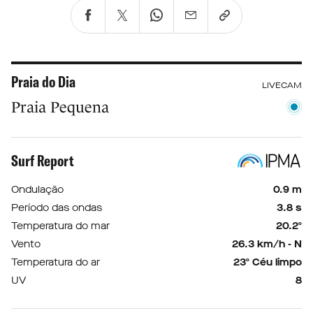
Praia do Dia
LIVECAM
Praia Pequena
Surf Report
Ondulação
0.9 m
Período das ondas
3.8 s
Temperatura do mar
20.2º
Vento
26.3 km/h - N
Temperatura do ar
23º Céu limpo
UV
8