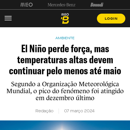
LOGIN
AMBIENTE
El Niño perde força, mas
temperaturas altas devem
continuar pelo menos até maio
Segundo a Organização Meteorológica
Mundial, o pico do fenómeno foi atingido
em dezembro último
Redação
07 março 2024