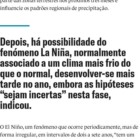
parte das zonas terrestres nos próximos três meses e
influencie os padrões regionais de precipitação.
Depois, há possibilidade do
fenómeno La Niña, normalmente
associado a um clima mais frio do
que o normal, desenvolver-se mais
tarde no ano, embora as hipóteses
“sejam incertas” nesta fase,
indicou.
O El Niño, um fenómeno que ocorre periodicamente, mas de
forma irregular, em intervalos de dois a sete anos, “tem um