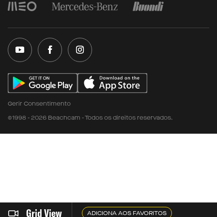
Gerir Consentimento
©1998 - 2026 Beachcam - Todos os direitos reservados.
Grid View
ADICIONA AOS FAVORITOS