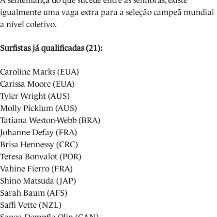
À semelhança do que sucede entre as senhoras, existe
igualmente uma vaga extra para a seleção campeã mundial
a nível coletivo.
Surfistas já qualificadas (21):
Caroline Marks (EUA)
Carissa Moore (EUA)
Tyler Wright (AUS)
Molly Picklum (AUS)
Tatiana Weston-Webb (BRA)
Johanne Defay (FRA)
Brisa Hennessy (CRC)
Teresa Bonvalot (POR)
Vahine Fierro (FRA)
Shino Matsuda (JAP)
Sarah Baum (AFS)
Saffi Vette (NZL)