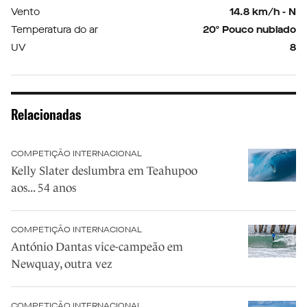
Vento
14.8 km/h - N
Temperatura do ar
20º Pouco nublado
UV
8
Relacionadas
COMPETIÇÃO INTERNACIONAL
Kelly Slater deslumbra em Teahupoo
aos... 54 anos
COMPETIÇÃO INTERNACIONAL
António Dantas vice-campeão em
Newquay, outra vez
COMPETIÇÃO INTERNACIONAL