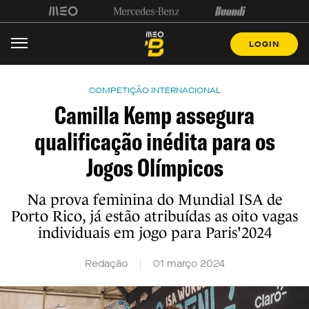
LOGIN
COMPETIÇÃO INTERNACIONAL
Camilla Kemp assegura
qualificação inédita para os
Jogos Olímpicos
Na prova feminina do Mundial ISA de
Porto Rico, já estão atribuídas as oito vagas
individuais em jogo para Paris'2024
Redação
01 março 2024