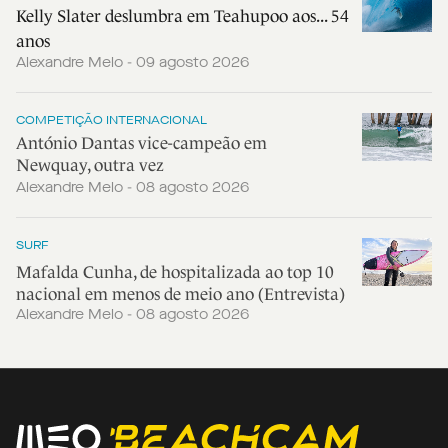
Kelly Slater deslumbra em Teahupoo aos... 54
anos
Alexandre Melo - 09 agosto 2026
COMPETIÇÃO INTERNACIONAL
António Dantas vice-campeão em
Newquay, outra vez
Alexandre Melo - 08 agosto 2026
SURF
Mafalda Cunha, de hospitalizada ao top 10
nacional em menos de meio ano (Entrevista)
Alexandre Melo - 08 agosto 2026