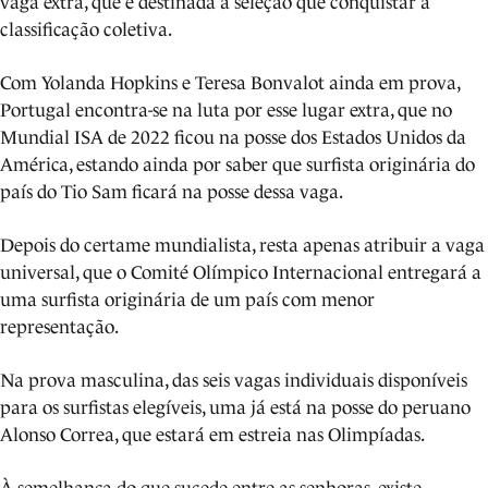
vaga extra, que é destinada à seleção que conquistar a
classificação coletiva.
Com Yolanda Hopkins e Teresa Bonvalot ainda em prova,
Portugal encontra-se na luta por esse lugar extra, que no
Mundial ISA de 2022 ficou na posse dos Estados Unidos da
América, estando ainda por saber que surfista originária do
país do Tio Sam ficará na posse dessa vaga.
Depois do certame mundialista, resta apenas atribuir a vaga
universal, que o Comité Olímpico Internacional entregará a
uma surfista originária de um país com menor
representação.
Na prova masculina, das seis vagas individuais disponíveis
para os surfistas elegíveis, uma já está na posse do peruano
Alonso Correa, que estará em estreia nas Olimpíadas.