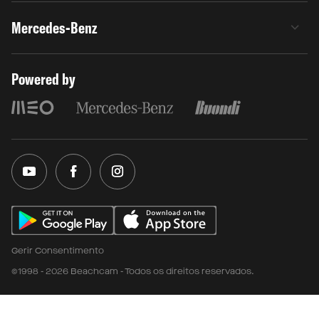
Mercedes-Benz
Powered by
Gerir Consentimento
©1998 - 2026 Beachcam - Todos os direitos reservados.