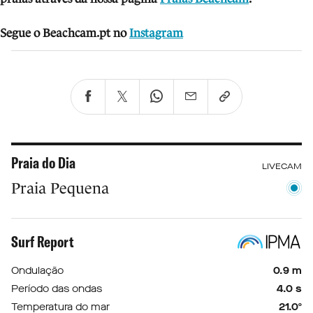
Segue o Beachcam.pt no
Instagram
Praia do Dia
LIVECAM
Praia Pequena
Surf Report
Ondulação
0.9 m
Período das ondas
4.0 s
Temperatura do mar
21.0º