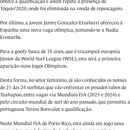
obteve a qualificação e assim repete a presença de
Tóquio'2020, onde foi eliminada na ronda de repescagem.
Por último, a jovem Janire Gonzalez-Etxabarri ofereceu à
Espanha uma nova vaga olímpica, juntando-se a Nadia
Erostarbe.
Para a goofy basca de 18 anos, que é tricampeã europeia
Júnior da World Surf League (WSL), esta será a primeira
aparição nuns Jogos Olímpicos.
Desta forma, no setor feminino, já são conhecidos os nomes
de 21 das 24 surfistas que vão enfrentar os pesados tubos de
Teahupoo, entre vagas via Mundiais ISA (2023 e 2024) e
pelo circuito mundial de surf do ano passado, que permitiu à
portuguesa Teresa Bonvalot a qualificação.
Neste Mundial ISA de Porto Rico, está ainda em jogo uma