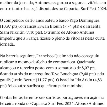
melhor da jornada, Antunes assegurou a segunda vitória em
outros tantos heats já disputados no Caparica Surf Fest 2024.
O competidor de 20 anos bateu o basco Yago Dominguez
(10,97 pts), o francês Erwan Blouin (7,74 pts) e o israelita
Siam Nikritin (7,10 pts). O triunfo de Afonso Antunes
impediu que a França fizesse o pleno de vitórias nesta curta
jornada.
Na bateria seguinte, Francisco Queimado não conseguiu
replicar o mesmo desfecho do compatriota. Queimado
alcançou o terceiro posto, com o somatório de 8,07 pts,
ficando atrás do marroquino Teve Bouchgua (9,40 pts) e do
gaulês Justin Becret (11,77 pts). O israelita Ido Arkin (4,83
pts) foi o outro surfista que ficou pelo caminho.
Contas feitas, teremos seis surfistas portugueses em ação na
terceira ronda do Caparica Surf Fest 2024. Afonso Antunes