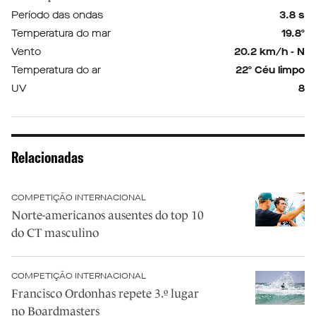
Período das ondas
3.8 s
Temperatura do mar
19.8º
Vento
20.2 km/h - N
Temperatura do ar
22º Céu limpo
UV
8
Relacionadas
COMPETIÇÃO INTERNACIONAL
Norte-americanos ausentes do top 10
do CT masculino
COMPETIÇÃO INTERNACIONAL
Francisco Ordonhas repete 3.º lugar
no Boardmasters