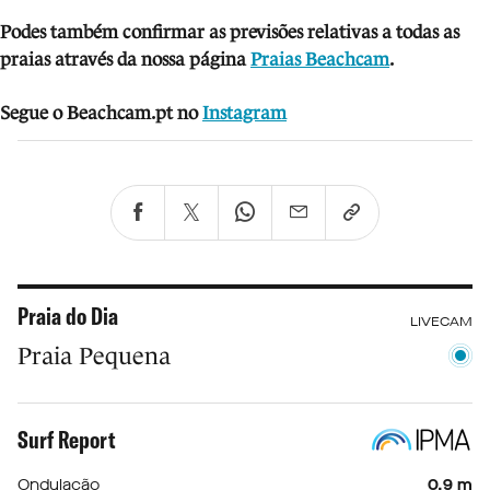
Podes também confirmar as previsões relativas a todas as
praias através da nossa página
Praias Beachcam
.
Segue o Beachcam.pt no
Instagram
Praia do Dia
LIVECAM
Praia Pequena
Surf Report
Ondulação
0.9 m