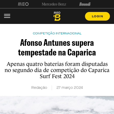
LOGIN
COMPETIÇÃO INTERNACIONAL
Afonso Antunes supera
tempestade na Caparica
Apenas quatro baterias foram disputadas
no segundo dia de competição do Caparica
Surf Fest 2024
Redação
27 março 2024