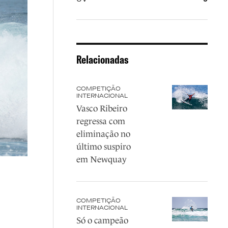
Relacionadas
COMPETIÇÃO
INTERNACIONAL
Vasco Ribeiro
regressa com
eliminação no
último suspiro
em Newquay
COMPETIÇÃO
INTERNACIONAL
Só o campeão