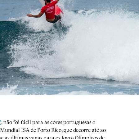
'
, não foi fácil para as cores portuguesas o
Mundial ISA de Porto Rico, que decorre até ao
e as últimas vagas para os Jogos Olímpicos de