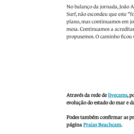
No balanço da jornada, João A
Surf, não escondeu que este "
plano, mas continuamos em jog
mesa. Continuamos a acredita
propusemos. O caminho ficou 
Através da rede de
livecams
, p
evolução do estado do mar e da
Podes também confirmar as prev
página
Praias Beachcam
.