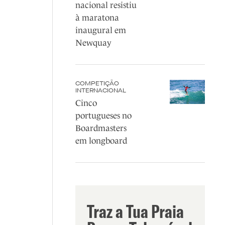
nacional resistiu
à maratona
inaugural em
Newquay
COMPETIÇÃO
INTERNACIONAL
Cinco
portugueses no
Boardmasters
em longboard
Traz a Tua Praia