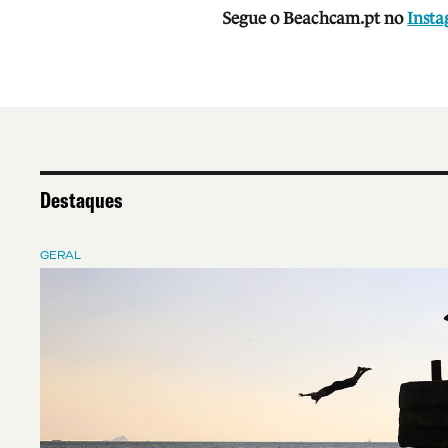
Segue o Beachcam.pt no
Inst
Destaques
GERAL