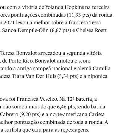
ou com a vitória de Yolanda Hopkins na terceira
ores pontuações combinadas (11,33 pts) da ronda.
 2021 levou a melhor sobre a francesa Tessa
a Sanoa Dempfle-Olin (6,67 pts) e Chelsea Roett
, Teresa Bonvalot arrecadou a segunda vitória
 de Porto Rico. Bonvalot anotou o score
ntando a antiga campeã nacional e alemã Camilla
desa Tiara Van Der Huls (5,34 pts) e a nipónica
ova foi Francisca Veselko. Na 12ª bateria, a
não somou mais do que 6,46 pts, sendo batida
abrero (9,20 pts) e a norte-americana Carissa
 melhor pontuação combinada de toda a ronda. A
ra surfista que caiu para as repescagens.