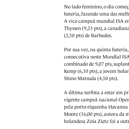
No lado feminino, o dia começ
bateria, fazendo uma das melh
A vice-campeã mundial ISA em
Thyssen (9,23 pts), a canadian
(2,50 pts) de Barbados.
Por sua vez, na quinta bateria
consecutiva neste Mundial ISA
combinado de 9,07 pts, supla
Kemp (6,10 pts), a jovem holan
Shino Matsuda (4,50 pts).
A última surfista a estar em pr
vigente campeã nacional Open 
pela porto-riquenha Havanna C
Moore (16,00 pts), autora da
holandesa Zoia Zietz foi a out