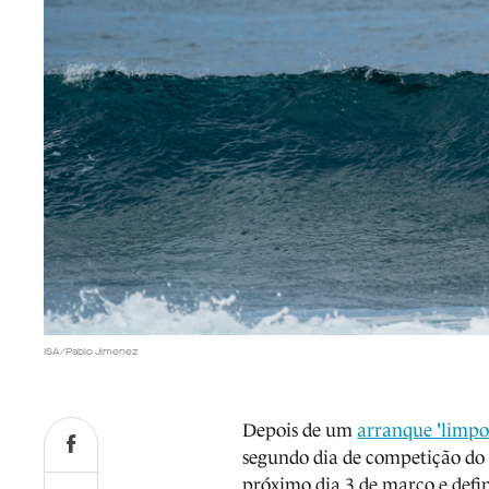
ISA/Pablo Jimenez
Depois de um
arranque 'limpo
segundo dia de competição do 
próximo dia 3 de março e defin