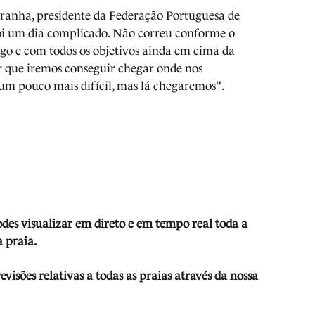
ranha, presidente da Federação Portuguesa de
foi um dia complicado. Não correu conforme o
o e com todos os objetivos ainda em cima da
r que iremos conseguir chegar onde nos
um pouco mais difícil, mas lá chegaremos".
odes visua
li
zar em direto e em tempo real toda a
 praia.
isões relativas a todas as praias através da nossa