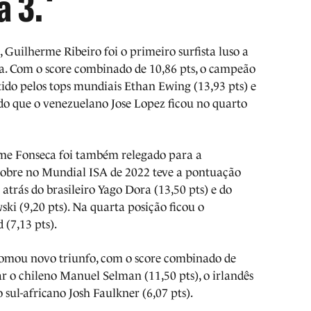
a 3.
 Guilherme Ribeiro foi o primeiro surfista luso a
ia. Com o score combinado de 10,86 pts, o campeão
ido pelos tops mundiais Ethan Ewing (13,93 pts) e
ndo que o venezuelano Jose Lopez ficou no quarto
rme Fonseca foi também relegado para a
obre no Mundial ISA de 2022 teve a pontuação
atrás do brasileiro Yago Dora (13,50 pts) e do
i (9,20 pts). Na quarta posição ficou o
 (7,13 pts).
s somou novo triunfo, com o score combinado de
ar o chileno Manuel Selman (11,50 pts), o irlandês
 sul-africano Josh Faulkner (6,07 pts).