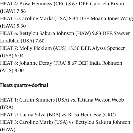
HEAT 4: Brisa Hennessy (CRC) 8.67 DEF. Gabriela Bryan
(HAW) 7.86
HEAT 5: Caroline Marks (USA) 8.34 DEF. Moana Jones Wong
(HAW) 5.30
HEAT 6: Bettylou Sakura Johnson (HAW) 9.83 DEF. Sawyer
Lindblad (USA) 7.60
HEAT 7: Molly Picklum (AUS) 15.50 DEF. Alyssa Spencer
(USA) 6.04
HEAT 8: Johanne Defay (FRA) 8.67 DEF. India Robinson
(AUS) 8.00
Heats quartos-de-final
HEAT 1: Caitlin Simmers (USA) vs. Tatiana Weston-Webb
(BRA)
HEAT 2: Luana Silva (BRA) vs. Brisa Hennessy (CRC)
HEAT 3: Caroline Marks (USA) vs. Bettylou Sakura Johnson
(HAW)