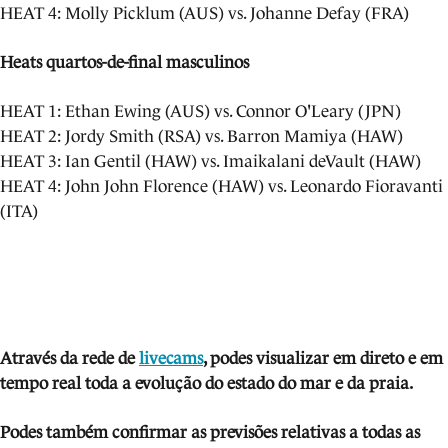
HEAT 4: Molly Picklum (AUS) vs. Johanne Defay (FRA)
Heats quartos-de-final masculinos
HEAT 1: Ethan Ewing (AUS) vs. Connor O'Leary (JPN)
HEAT 2: Jordy Smith (RSA) vs. Barron Mamiya (HAW)
HEAT 3: Ian Gentil (HAW) vs. Imaikalani deVault (HAW)
HEAT 4: John John Florence (HAW) vs. Leonardo Fioravanti
(ITA)
Através da rede de
livecams
, podes visua
lizar em direto e em
tempo real toda a evolução do estado do mar e da praia.
Podes também confirmar as previsões relativas a todas as