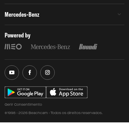
Mercedes-Benz
Powered by
Gerir Consentimento
©1998 - 2026 Beachcam - Todos os direitos reservados.