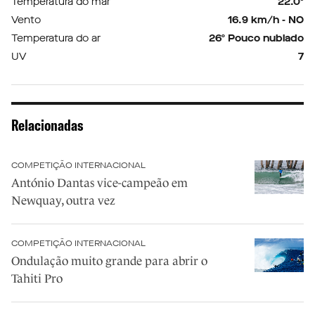
Temperatura do mar
22.0º
Vento
16.9 km/h - NO
Temperatura do ar
26º Pouco nublado
UV
7
Relacionadas
COMPETIÇÃO INTERNACIONAL
António Dantas vice-campeão em
Newquay, outra vez
COMPETIÇÃO INTERNACIONAL
Ondulação muito grande para abrir o
Tahiti Pro