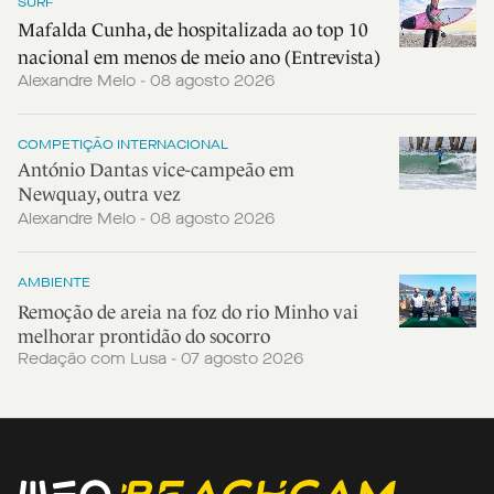
SURF
Mafalda Cunha, de hospitalizada ao top 10
nacional em menos de meio ano (Entrevista)
Alexandre Melo - 08 agosto 2026
COMPETIÇÃO INTERNACIONAL
António Dantas vice-campeão em
Newquay, outra vez
Alexandre Melo - 08 agosto 2026
AMBIENTE
Remoção de areia na foz do rio Minho vai
melhorar prontidão do socorro
Redação com Lusa - 07 agosto 2026