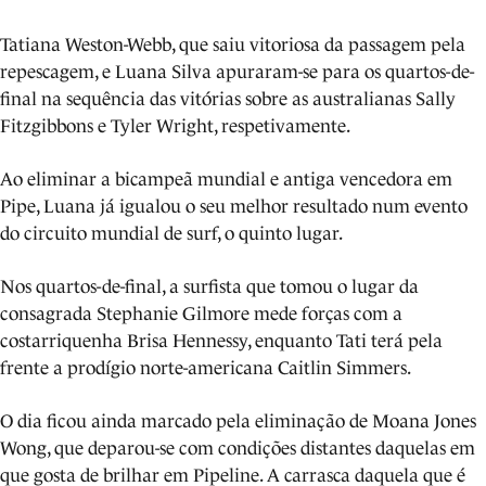
Tatiana Weston-Webb, que saiu vitoriosa da passagem pela
repescagem, e Luana Silva apuraram-se para os quartos-de-
final na sequência das vitórias sobre as australianas Sally
Fitzgibbons e Tyler Wright, respetivamente.
Ao eliminar a bicampeã mundial e antiga vencedora em
Pipe, Luana já igualou o seu melhor resultado num evento
do circuito mundial de surf, o quinto lugar.
Nos quartos-de-final, a surfista que tomou o lugar da
consagrada Stephanie Gilmore mede forças com a
costarriquenha Brisa Hennessy, enquanto Tati terá pela
frente a prodígio norte-americana Caitlin Simmers.
O dia ficou ainda marcado pela eliminação de Moana Jones
Wong, que deparou-se com condições distantes daquelas em
que gosta de brilhar em Pipeline. A carrasca daquela que é