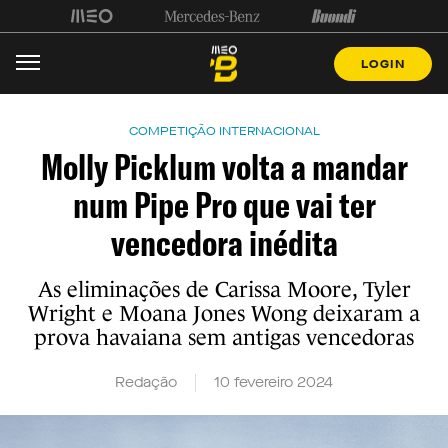
LOGIN
COMPETIÇÃO INTERNACIONAL
Molly Picklum volta a mandar
num Pipe Pro que vai ter
vencedora inédita
As eliminações de Carissa Moore, Tyler
Wright e Moana Jones Wong deixaram a
prova havaiana sem antigas vencedoras
Redação
10 fevereiro 2024