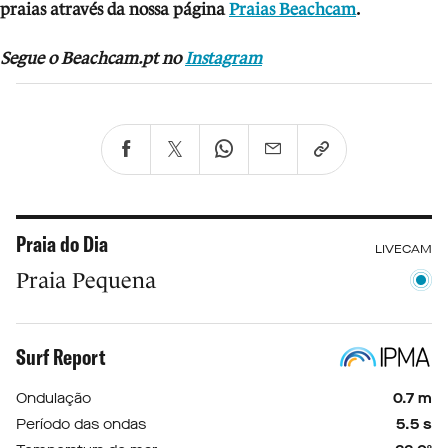
praias através da nossa página
Praias Beachcam
.
Segue o Beachcam.pt no
Instagram
Praia do Dia
LIVECAM
Praia Pequena
Surf Report
Ondulação
0.7 m
Período das ondas
5.5 s