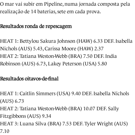
O mar vai subir em Pipeline, numa jornada composta pela
realização de 14 baterias, sete em cada prova.
Resultados ronda de repescagem
HEAT 1: Bettylou Sakura Johnson (HAW) 6.33 DEF. Isabella
Nichols (AUS) 5.43, Carissa Moore (HAW) 2.37
HEAT 2: Tatiana Weston-Webb (BRA) 7.50 DEF. India
Robinson (AUS) 6.73, Lakey Peterson (USA) 5.80
Resultados oitavos-de-final
HEAT 1: Caitlin Simmers (USA) 9.40 DEF. Isabella Nichols
(AUS) 6.73
HEAT 2: Tatiana Weston-Webb (BRA) 10.07 DEF. Sally
Fitzgibbons (AUS) 9.34
HEAT 3: Luana Silva (BRA) 7.53 DEF. Tyler Wright (AUS)
7.10