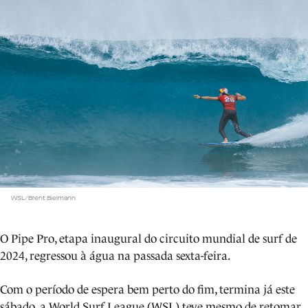
WSL/Brent Bielmann
O Pipe Pro, etapa inaugural do circuito mundial de surf de
2024, regressou à água na passada sexta-feira.
Com o período de espera bem perto do fim, termina já este
sábado, a World Surf League (WSL) teve mesmo de retomar