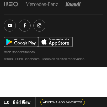
Gerir Consentimento
©1998 - 2026 Beachcam - Todos os direitos reservados.
Grid View
ADICIONA AOS FAVORITOS