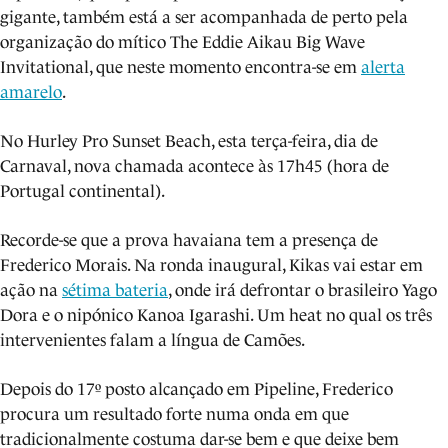
gigante, também está a ser acompanhada de perto pela
organização do mítico The Eddie Aikau Big Wave
Invitational, que neste momento encontra-se em
alerta
amarelo
.
No Hurley Pro Sunset Beach, esta terça-feira, dia de
Carnaval, nova chamada acontece às 17h45 (hora de
Portugal continental).
Recorde-se que a prova havaiana tem a presença de
Frederico Morais. Na ronda inaugural, Kikas vai estar em
ação na
sétima bateria
, onde irá defrontar o brasileiro Yago
Dora e o nipónico Kanoa Igarashi. Um heat no qual os três
intervenientes falam a língua de Camões.
Depois do 17º posto alcançado em Pipeline, Frederico
procura um resultado forte numa onda em que
tradicionalmente costuma dar-se bem e que deixe bem