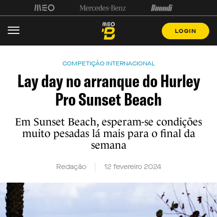
LOGIN
COMPETIÇÃO INTERNACIONAL
Lay day no arranque do Hurley
Pro Sunset Beach
Em Sunset Beach, esperam-se condições
muito pesadas lá mais para o final da
semana
Redação
12 fevereiro 2024