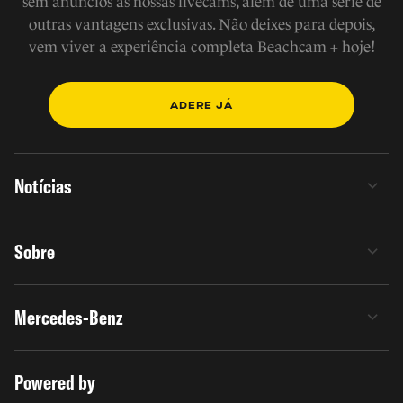
sem anúncios às nossas livecams, além de uma série de
outras vantagens exclusivas. Não deixes para depois,
vem viver a experiência completa Beachcam + hoje!
ADERE JÁ
Notícias
Sobre
Mercedes-Benz
Powered by