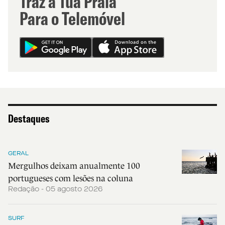
Traz a Tua Praia
Para o Telemóvel
Destaques
GERAL
Mergulhos deixam anualmente 100
portugueses com lesões na coluna
Redação - 05 agosto 2026
SURF