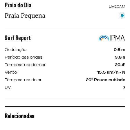
Praia do Dia
LIVECAM
Praia Pequena
Surf Report
Ondulação
0.6 m
Período das ondas
3.8 s
Temperatura do mar
20.4º
Vento
15.5 km/h - N
Temperatura do ar
20º Pouco nublado
UV
7
Relacionadas