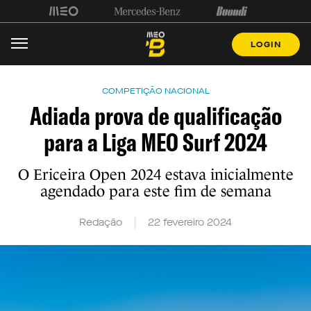
LOGIN
COMPETIÇÃO NACIONAL
Adiada prova de qualificação
para a Liga MEO Surf 2024
O Ericeira Open 2024 estava inicialmente
agendado para este fim de semana
Redação
22 fevereiro 2024