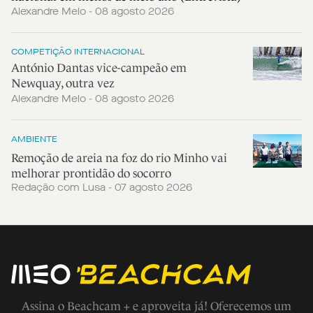
Alexandre Melo - 08 agosto 2026
COMPETIÇÃO INTERNACIONAL
António Dantas vice-campeão em
Newquay, outra vez
Alexandre Melo - 08 agosto 2026
AMBIENTE
Remoção de areia na foz do rio Minho vai
melhorar prontidão do socorro
Redação com Lusa - 07 agosto 2026
Assina o Beachcam + e aproveita já! Oferecemos um