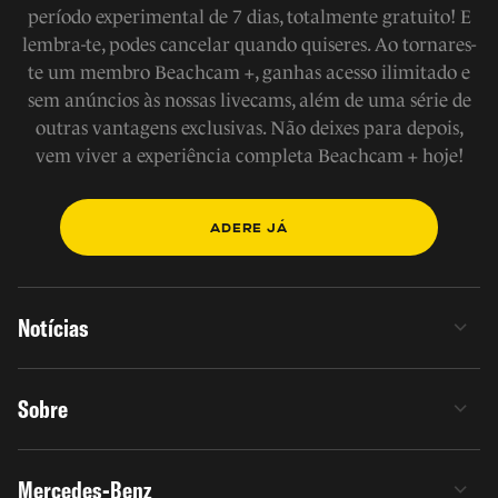
período experimental de 7 dias, totalmente gratuito! E
lembra-te, podes cancelar quando quiseres. Ao tornares-
te um membro Beachcam +, ganhas acesso ilimitado e
sem anúncios às nossas livecams, além de uma série de
outras vantagens exclusivas. Não deixes para depois,
vem viver a experiência completa Beachcam + hoje!
ADERE JÁ
Notícias
Sobre
Mercedes-Benz