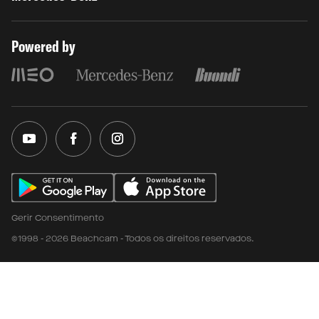
Powered by
Gerir Consentimento
©1998 - 2026 Beachcam - Todos os direitos reservados.