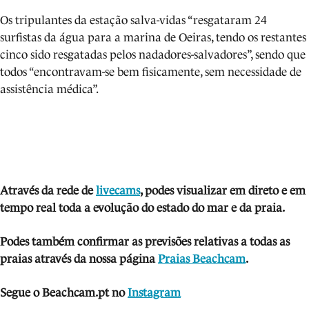
Os tripulantes da estação salva-vidas “resgataram 24
surfistas da água para a marina de Oeiras, tendo os restantes
cinco sido resgatadas pelos nadadores-salvadores”, sendo que
todos “encontravam-se bem fisicamente, sem necessidade de
assistência médica”.
Através da rede de
livecams
, podes visua
li
zar em direto e em
tempo real toda a evolução do estado do mar e da praia.
Podes também confirmar as previsões relativas a todas as
praias através da nossa página
Praias Beachcam
.
Segue o Beachcam.pt no
Instagram