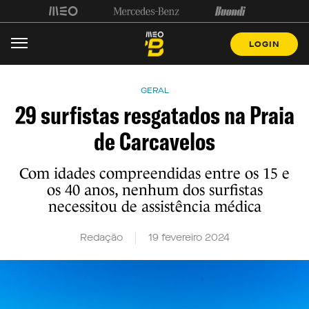
LOGIN
GERAL
29 surfistas resgatados na Praia
de Carcavelos
Com idades compreendidas entre os 15 e
os 40 anos, nenhum dos surfistas
necessitou de assistência médica
Redação
19 fevereiro 2024