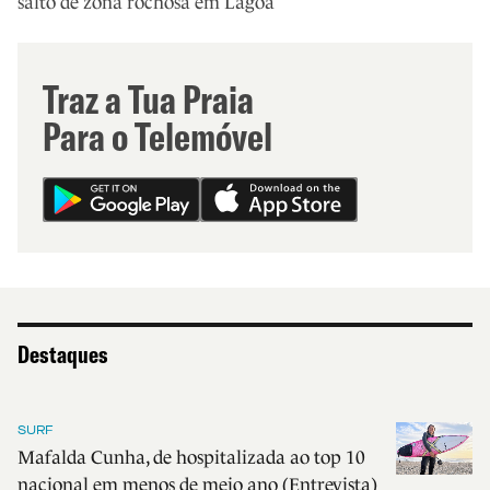
salto de zona rochosa em Lagoa
Traz a Tua Praia
Para o Telemóvel
Destaques
SURF
Mafalda Cunha, de hospitalizada ao top 10
nacional em menos de meio ano (Entrevista)