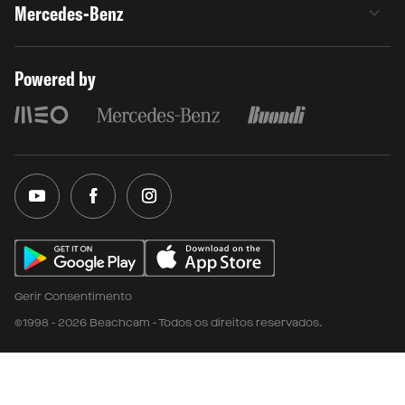
Mercedes-Benz
Powered by
Gerir Consentimento
©1998 - 2026 Beachcam - Todos os direitos reservados.