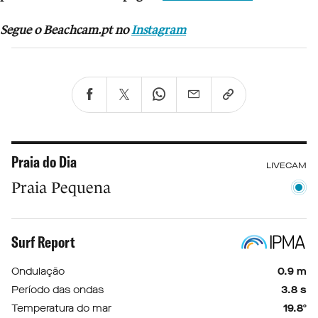
Segue o Beachcam.pt no
Instagram
Praia do Dia
LIVECAM
Praia Pequena
Surf Report
Ondulação
0.9 m
Período das ondas
3.8 s
Temperatura do mar
19.8º