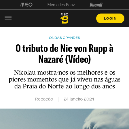
LOGIN
ONDAS GRANDES
O tributo de Nic von Rupp à
Nazaré (Vídeo)
Nicolau mostra-nos os melhores e os
piores momentos que já viveu nas águas
da Praia do Norte ao longo dos anos
Redação
24 janeiro 2024