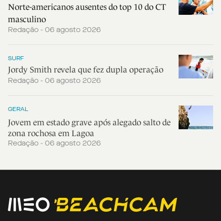
Norte-americanos ausentes do top 10 do CT
masculino
Redação - 06 agosto 2026
SURF
Jordy Smith revela que fez dupla operação
Redação - 06 agosto 2026
GERAL
Jovem em estado grave após alegado salto de
zona rochosa em Lagoa
Redação - 06 agosto 2026