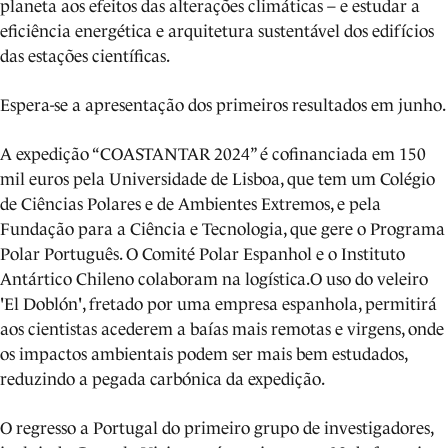
planeta aos efeitos das alterações climáticas – e estudar a
eficiência energética e arquitetura sustentável dos edifícios
das estações científicas.
Espera-se a apresentação dos primeiros resultados em junho.
A expedição “COASTANTAR 2024” é cofinanciada em 150
mil euros pela Universidade de Lisboa, que tem um Colégio
de Ciências Polares e de Ambientes Extremos, e pela
Fundação para a Ciência e Tecnologia, que gere o Programa
Polar Português. O Comité Polar Espanhol e o Instituto
Antártico Chileno colaboram na logística.O uso do veleiro
'El Doblón', fretado por uma empresa espanhola, permitirá
aos cientistas acederem a baías mais remotas e virgens, onde
os impactos ambientais podem ser mais bem estudados,
reduzindo a pegada carbónica da expedição.
O regresso a Portugal do primeiro grupo de investigadores,