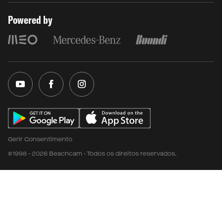
Powered by
Gerir Consentimento
©1998 - 2026 Beachcam - Todos os direitos reservados.