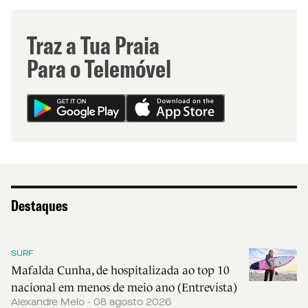
Traz a Tua Praia
Para o Telemóvel
Destaques
SURF
Mafalda Cunha, de hospitalizada ao top 10
nacional em menos de meio ano (Entrevista)
Alexandre Melo - 08 agosto 2026