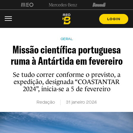
LOGIN
GERAL
Missão científica portuguesa
ruma à Antártida em fevereiro
Se tudo correr conforme o previsto, a
expedição, designada “COASTANTAR
2024”, inicia-se a 5 de fevereiro
Redação
31 janeiro 2024