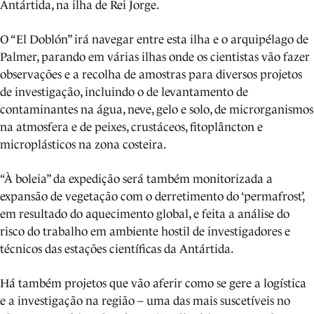
Antártida, na ilha de Rei Jorge.
O “El Doblón” irá navegar entre esta ilha e o arquipélago de
Palmer, parando em várias ilhas onde os cientistas vão fazer
observações e a recolha de amostras para diversos projetos
de investigação, incluindo o de levantamento de
contaminantes na água, neve, gelo e solo, de microrganismos
na atmosfera e de peixes, crustáceos, fitoplâncton e
microplásticos na zona costeira.
“À boleia” da expedição será também monitorizada a
expansão de vegetação com o derretimento do ‘permafrost’,
em resultado do aquecimento global, e feita a análise do
risco do trabalho em ambiente hostil de investigadores e
técnicos das estações científicas da Antártida.
Há também projetos que vão aferir como se gere a logística
e a investigação na região – uma das mais suscetíveis no