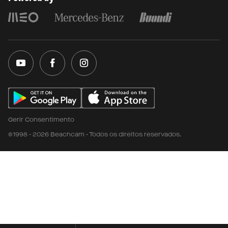
Gerir Consentimento
©1998 - 2026 Beachcam - Todos os direitos reservados.