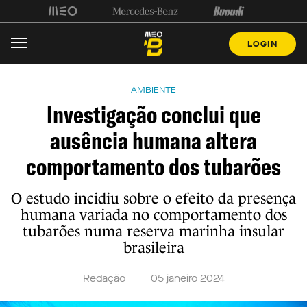
LOGIN
AMBIENTE
Investigação conclui que
ausência humana altera
comportamento dos tubarões
O estudo incidiu sobre o efeito da presença
humana variada no comportamento dos
tubarões numa reserva marinha insular
brasileira
Redação
05 janeiro 2024