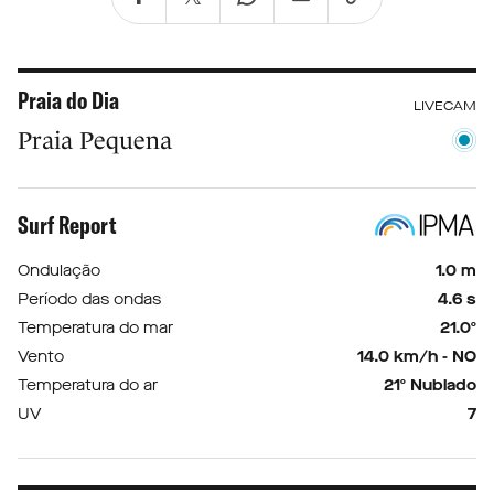
Praia do Dia
LIVECAM
Praia Pequena
Surf Report
Ondulação
1.0 m
Período das ondas
4.6 s
Temperatura do mar
21.0º
Vento
14.0 km/h - NO
Temperatura do ar
21º Nublado
UV
7