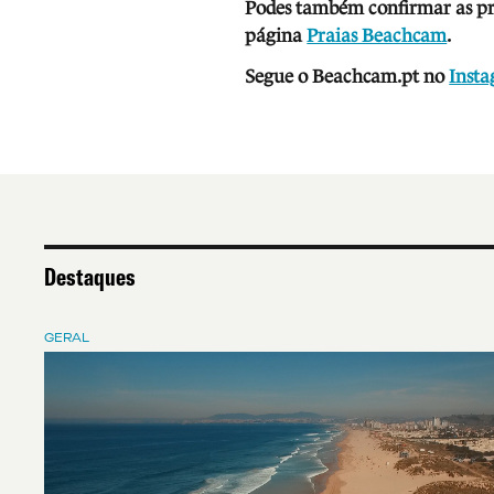
Podes também confirmar as prev
página
Praias Beachcam
.
Segue o Beachcam.pt no
Inst
Destaques
GERAL