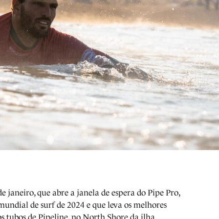
 de janeiro, que abre a janela de espera do Pipe Pro,
mundial de surf de 2024 e que leva os melhores
os tubos de Pipeline, no North Shore da ilha