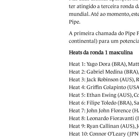
ter atingido a terceira ronda
mundial. Até ao momento, est
Pipe.
A primeira chamada do Pipe P
continental) para um potencial
Heats da ronda 1 masculina
Heat 1: Yago Dora (BRA), Ma
Heat 2: Gabriel Medina (BRA)
Heat 3: Jack Robinson (AUS), 
Heat 4: Griffin Colapinto (
Heat 5: Ethan Ewing (AUS), 
Heat 6: Filipe Toledo (BRA),
Heat 7: John John Florence (H
Heat 8: Leonardo Fioravanti (
Heat 9: Ryan Callinan (AUS),
Heat 10: Connor O'Leary (JP