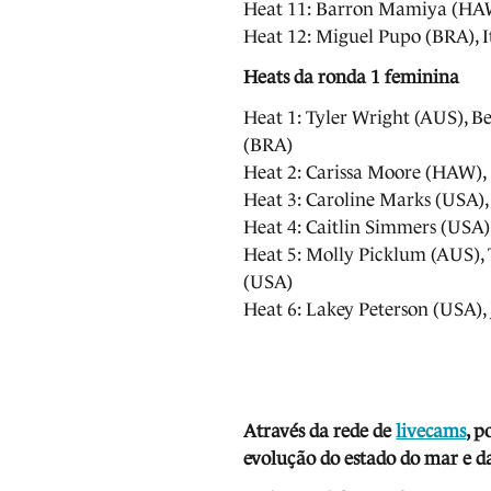
Heat 11: Barron Mamiya (HAW
Heat 12: Miguel Pupo (BRA), I
Heats da ronda 1 feminina
Heat 1: Tyler Wright (AUS), 
(BRA)
Heat 2: Carissa Moore (HAW), 
Heat 3: Caroline Marks (USA)
Heat 4: Caitlin Simmers (USA)
Heat 5: Molly Picklum (AUS),
(USA)
Heat 6: Lakey Peterson (USA)
Através da rede de
livecams
, p
evolução do estado do mar e da