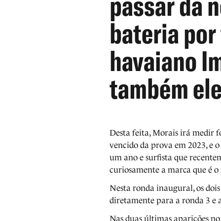
passar da n
bateria por
havaiano Im
também ele 
Desta feita, Morais irá medir 
vencido da prova em 2023, e o 
um ano e surfista que recent
curiosamente a marca que é o 
Nesta ronda inaugural, os dois
diretamente para a ronda 3 e a
Nas duas últimas aparições no 