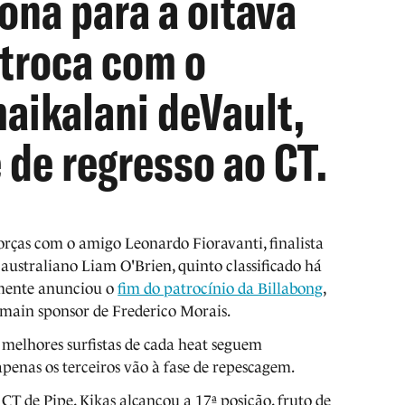
ona para a oitava
 troca com o
aikalani deVault,
de regresso ao CT.
forças com o amigo Leonardo Fioravanti, finalista
australiano Liam O'Brien, quinto classificado há
emente anunciou o
fim do patrocínio da Billabong
,
main sponsor de Frederico Morais.
 melhores surfistas de cada heat seguem
penas os terceiros vão à fase de repescagem.
CT de Pipe, Kikas alcançou a 17ª posição, fruto de