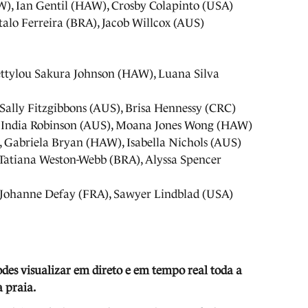
), Ian Gentil (HAW), Crosby Colapinto (USA)
talo Ferreira (BRA), Jacob Willcox (AUS)
Bettylou Sakura Johnson (HAW), Luana Silva
Sally Fitzgibbons (AUS), Brisa Hennessy (CRC)
, India Robinson (AUS), Moana Jones Wong (HAW)
, Gabriela Bryan (HAW), Isabella Nichols (AUS)
 Tatiana Weston-Webb (BRA), Alyssa Spencer
, Johanne Defay (FRA), Sawyer Lindblad (USA)
odes visua
lizar em direto e em tempo real toda a
 praia.