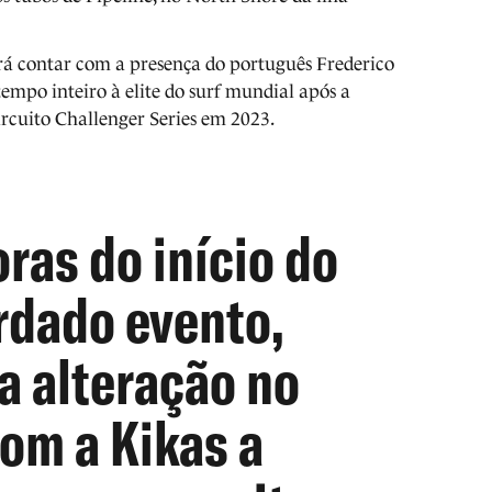
irá contar com a presença do português Frederico
tempo inteiro à elite do surf mundial após a
ircuito Challenger Series em 2023.
ras do início do
rdado evento,
a alteração no
om a Kikas a