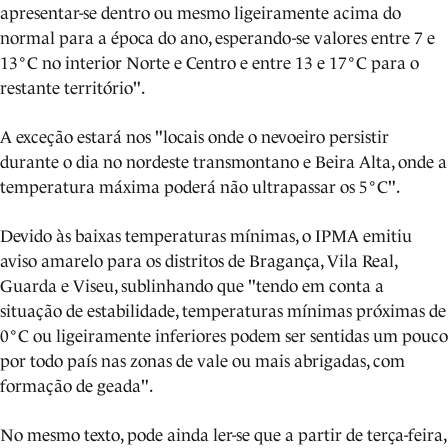
apresentar-se dentro ou mesmo ligeiramente acima do
normal para a época do ano, esperando-se valores entre 7 e
13°C no interior Norte e Centro e entre 13 e 17°C para o
restante território".
A exceção estará nos "locais onde o nevoeiro persistir
durante o dia no nordeste transmontano e Beira Alta, onde a
temperatura máxima poderá não ultrapassar os 5°C".
Devido às baixas temperaturas mínimas, o IPMA emitiu
aviso amarelo para os distritos de Bragança, Vila Real,
Guarda e Viseu, sublinhando que "tendo em conta a
situação de estabilidade, temperaturas mínimas próximas de
0°C ou ligeiramente inferiores podem ser sentidas um pouco
por todo país nas zonas de vale ou mais abrigadas, com
formação de geada".
No mesmo texto, pode ainda ler-se que a partir de terça-feira,