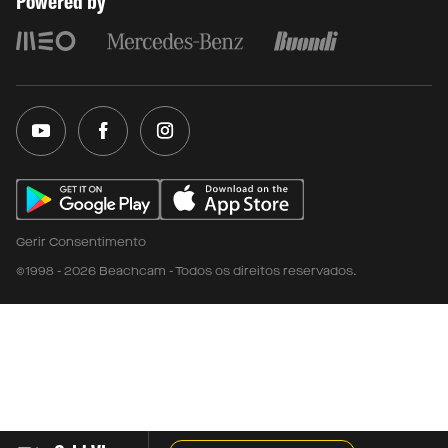
Powered by
Gerir Consentimento
©1998 - 2026 Beachcam - Todos os direitos reservados.