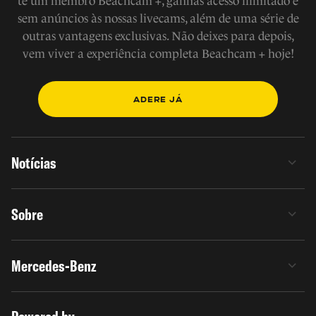
te um membro Beachcam +, ganhas acesso ilimitado e
sem anúncios às nossas livecams, além de uma série de
outras vantagens exclusivas. Não deixes para depois,
vem viver a experiência completa Beachcam + hoje!
ADERE JÁ
Notícias
Sobre
Mercedes-Benz