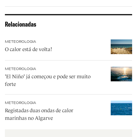
Relacionadas
METEOROLOGIA
O calor está de volta!
METEOROLOGIA
'El Niño' já começou e pode ser muito
forte
METEOROLOGIA
Registadas duas ondas de calor
marinhas no Algarve