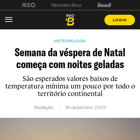
LOGIN
METEOROLOGIA
Semana da véspera de Natal
começa com noites geladas
São esperados valores baixos de
temperatura mínima um pouco por todo o
território continental
Redação
18 dezembro 2023