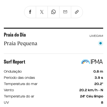
Praia do Dia
LIVECAM
Praia Pequena
Surf Report
Ondulação
0.8 m
Período das ondas
3.9 s
Temperatura do mar
20.2º
Vento
20.2 km/h - N
Temperatura do ar
24º Céu limpo
UV
8