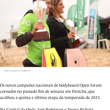
Hélio António/CNBB CA
Os novos campeões nacionais de bodyboard Open foram
coroados no passado fim de semana em Peniche, que
acolheu a quinta e última etapa da temporada de 2023.
Na Capital da Onda, Joel Rodrigues e Teresa Padrela