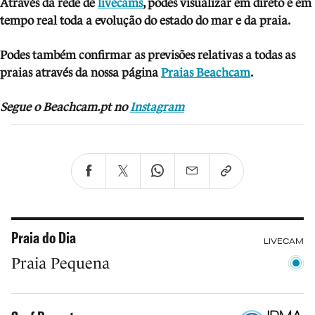
Atr
avés da rede de
livecams
, podes visua
lizar em direto e em
tempo real toda a evolução do estado do mar e da praia.
Podes também confirmar as previsões relativas a todas as
praias através da nossa página
Praias Beachcam
.
Segue o Beachcam.pt no
Instagram
Praia do Dia
LIVECAM
Praia Pequena