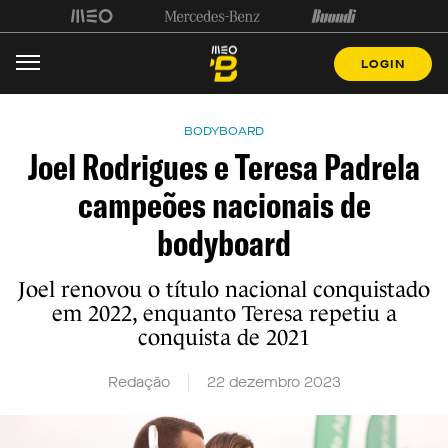
LOGIN
BODYBOARD
Joel Rodrigues e Teresa Padrela
campeões nacionais de
bodyboard
Joel renovou o título nacional conquistado
em 2022, enquanto Teresa repetiu a
conquista de 2021
Redação
22 dezembro 2023