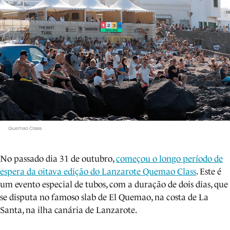
Quemao Class
No passado dia 31 de outubro,
começou o longo período de
espera da
oitava edição do Lanzarote Quemao Class
. Este é
um evento especial de tubos, com a duração de dois dias, que
se disputa no famoso slab de El Quemao, na costa de La
Santa, na ilha canária de Lanzarote.