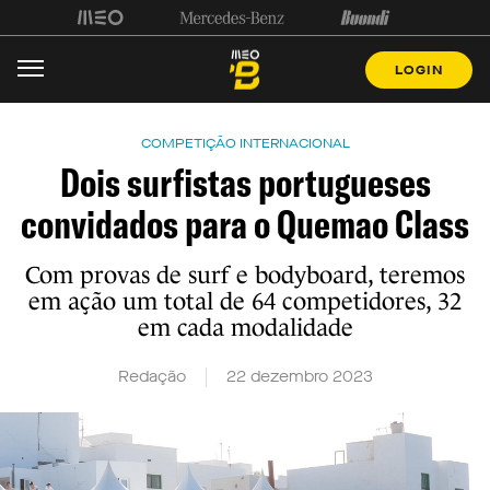
LOGIN
COMPETIÇÃO INTERNACIONAL
Dois surfistas portugueses
convidados para o Quemao Class
Com provas de surf e bodyboard, teremos
em ação um total de 64 competidores, 32
em cada modalidade
Redação
22 dezembro 2023