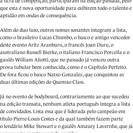
a licra de competição, participaram na edição passada, pelo
que esta é nova oportunidade para exibirem todo o talento e
aptidão em ondas de consequência.
Além do duo luso, outros nomes sonantes integram a lista,
como o brasileiro Lucas Chumbo, o basco e antigo vencedor
deste evento Aritz Aranburu, o francês Joan Duru, o
australiano Russell Bierke, o italiano Francisco Porcella e o
gaulês William Aliotti, que no passado já venceu outra
prova tubular bem conhecida, como é o Capítulo Perfeito.
De fora ficou o basco Natxo Gonzalez, que conquistou as
duas últimas edições do Quemao Class.
Já no evento de bodyboard, contrariamente ao que sucedeu
na edição transata, nenhum atleta português integra a lista
de convidados. Lista essa que é liderada pelo campeão em
título Pierre-Louis Costes e da qual também fazem parte
o lendário Mike Stewart e o gaulês Amaury Lavernhe, que já