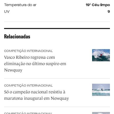
Temperatura do ar
19º Céu limpo
UV
9
Relacionadas
COMPETIÇÃO INTERNACIONAL
Vasco Ribeiro regressa com
eliminação no último suspiro em
Newquay
COMPETIÇÃO INTERNACIONAL
Só o campeão nacional resistiu à
maratona inaugural em Newquay
COMPETIÇÃO INTERNACIONAL