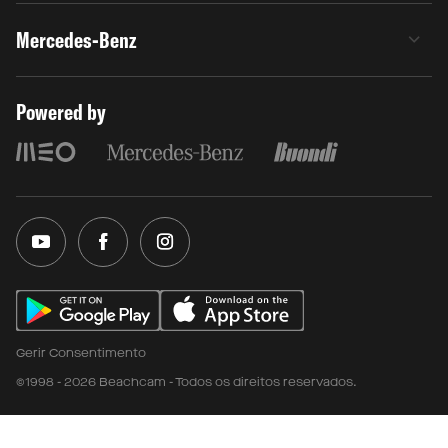
Mercedes-Benz
Powered by
Gerir Consentimento
©1998 - 2026 Beachcam - Todos os direitos reservados.