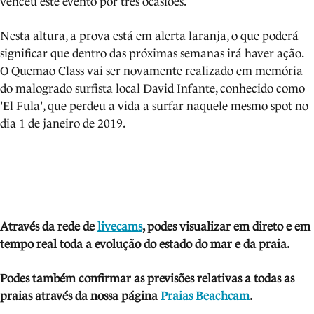
venceu este evento por três ocasiões.
Nesta altura, a prova está em alerta laranja, o que poderá
significar que dentro das próximas semanas irá haver ação.
O Quemao Class vai ser novamente realizado em memória
do malogrado surfista local David Infante, conhecido como
'El Fula', que perdeu a vida a surfar naquele mesmo spot no
dia 1 de janeiro de 2019.
Através da rede de
livecams
, podes visua
lizar em direto e em
tempo real toda a evolução do estado do mar e da praia.
Podes também confirmar as previsões relativas a todas as
praias através da nossa página
Praias Beachcam
.