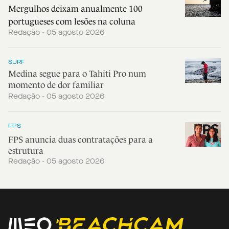
Mergulhos deixam anualmente 100
portugueses com lesões na coluna
Redação - 05 agosto 2026
SURF
Medina segue para o Tahiti Pro num
momento de dor familiar
Redação - 05 agosto 2026
FPS
FPS anuncia duas contratações para a
estrutura
Redação - 05 agosto 2026