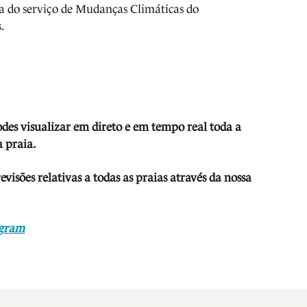
a do serviço de Mudanças Climáticas do
.
odes visua
lizar em direto e em tempo real toda a
 praia.
isões relativas a todas as praias através da nossa
agram