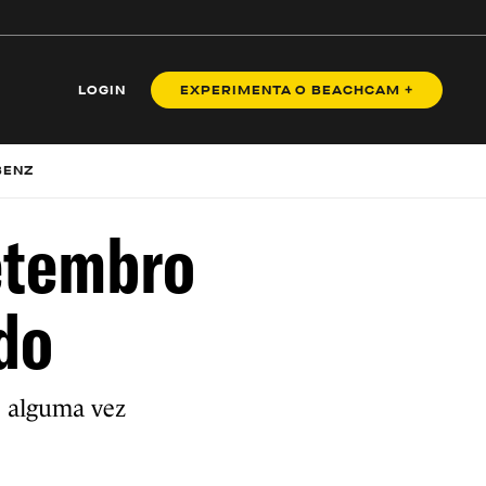
LOGIN
EXPERIMENTA O BEACHCAM +
BENZ
etembro
do
e alguma vez