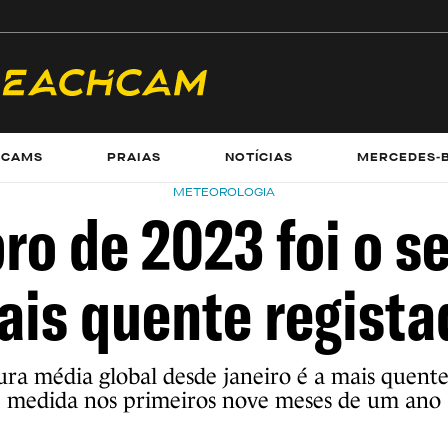
ECAMS
PRAIAS
NOTÍCIAS
MERCEDES-
METEOROLOGIA
ro de 2023 foi o s
ais quente regista
ra média global desde janeiro é a mais quent
medida nos primeiros nove meses de um ano