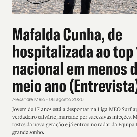
Mafalda Cunha, de
hospitalizada ao top
nacional em menos 
meio ano (Entrevista
Alexandre Melo - 08 agosto 2026
Jovem de 17 anos está a despontar na Liga MEO Surf 
verdadeiro calvário, marcado por sucessivas infeções. 
rostos da nova geração e já entrou no radar da Equipa 
grande sonho.