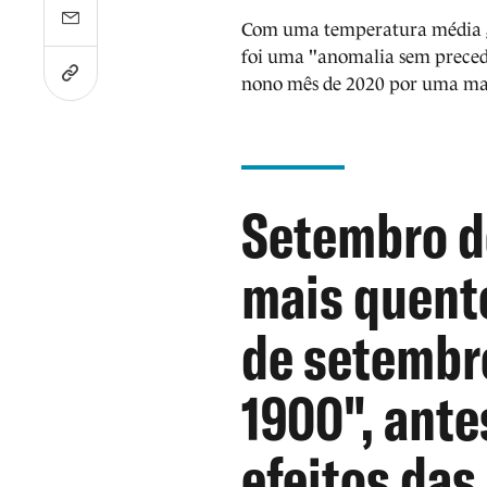
Com uma temperatura média gl
foi uma "anomalia sem precede
nono mês de 2020 por uma ma
Setembro de
mais quent
de setembr
1900", ante
efeitos das