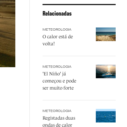
Relacionadas
METEOROLOGIA
O calor está de
volta!
METEOROLOGIA
'El Niño' já
começou e pode
ser muito forte
METEOROLOGIA
Registadas duas
ondas de calor