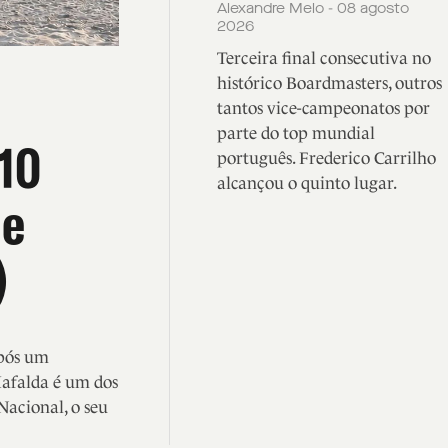
Alexandre Melo - 08 agosto
2026
Terceira final consecutiva no
histórico Boardmasters, outros
tantos vice-campeonatos por
parte do top mundial
 10
português. Frederico Carrilho
alcançou o quinto lugar.
de
)
após um
Mafalda é um dos
Nacional, o seu