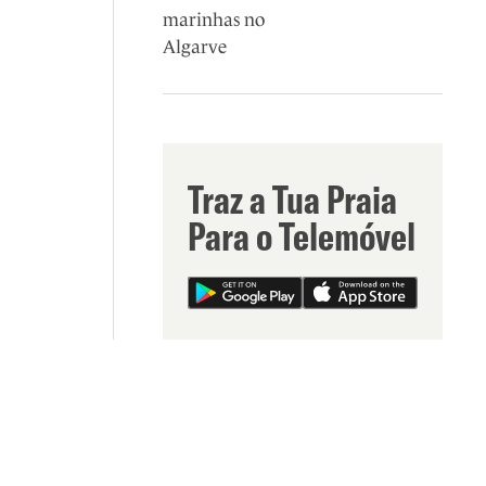
marinhas no
Algarve
Traz a Tua Praia
Para o Telemóvel