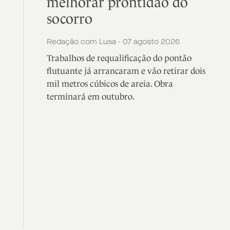
melhorar prontidão do
socorro
Redação com Lusa - 07 agosto 2026
Trabalhos de requalificação do pontão
flutuante já arrancaram e vão retirar dois
mil metros cúbicos de areia. Obra
terminará em outubro.