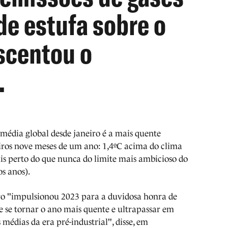
de estufa sobre o
scentou o
.
 média global desde janeiro é a mais quente
ros nove meses de um ano: 1,4ºC acima do clima
is perto do que nunca do limite mais ambicioso do
os anos).
ro "impulsionou 2023 para a duvidosa honra de
e se tornar o ano mais quente e ultrapassar em
médias da era pré-industrial", disse, em