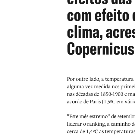
com efeito 
clima, acre
Copernicus
Por outro lado, a temperatura
alguma vez medida nos primei
nas décadas de 1850-1900 e ma
acordo de Paris (1,5ºC em vári
"Este mês extremo" de setemb
liderar o ranking, a caminho d
cerca de 1,4ºC as temperaturas 