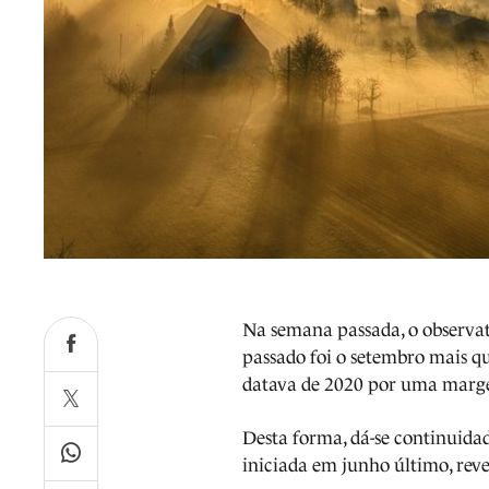
Na semana passada, o observa
passado foi o setembro mais qu
datava de 2020 por uma marge
Desta forma, dá-se continuidad
iniciada em junho último, reve