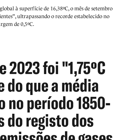
obal à superfície de 16,38ºC, o mês de setembro
ntes", ultrapassando o recorde estabelecido no
rgem de 0,5ºC.
 2023 foi "1,75ºC
e do que a média
o no período 1850-
s do registo dos
 emissões de gases