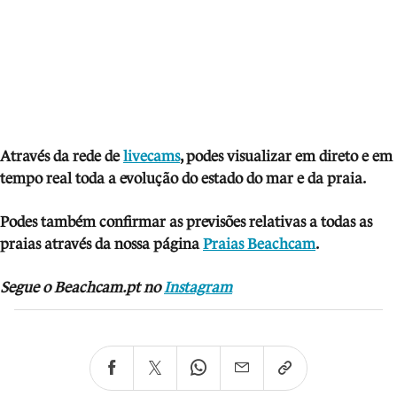
Através da rede de
livecams
, podes visua
lizar em direto e em
tempo real toda a evolução do estado do mar e da praia.
Podes também confirmar as previsões relativas a todas as
praias através da nossa página
Praias Beachcam
.
Segue o Beachcam.pt no
Instagram