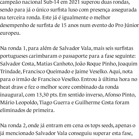
campeão nacional Sub-14 em 2021 superou duas rondas,
sendo para já o único surfista luso com presença assegurada
na terceira ronda. Este já é igualmente o melhor
desempenho de surfista de 15 anos num evento do Pro Júnior
europeu.
Na ronda 1, para além de Salvador Vala, mais seis surfistas
portugueses carimbaram o passaporte para a fase seguinte:
Salvador Costa, Matias Canhoto, João Roque Pinho, Joaquim
Trindade, Francisco Queimado e Jaime Veselko. Aqui, nota
para o irmão de Francisco Veselko. Entrou à última hora no
heat draw e fez o melhor score combinado da ronda
inaugural, com 13,30 pts. Em sentido inverso, Afonso Pinto,
Mário Leopoldo, Tiago Guerra e Guilherme Costa foram
eliminados de primeira.
Na ronda 2, onde já entram em cena os tops seeds, apenas o
já mencionado Salvador Vala conseguiu superar esta fase,