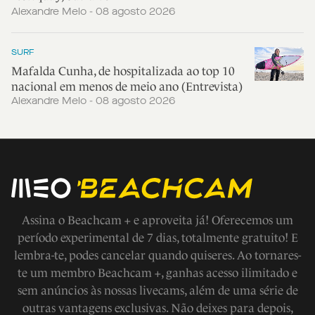
Alexandre Melo - 08 agosto 2026
SURF
Mafalda Cunha, de hospitalizada ao top 10
nacional em menos de meio ano (Entrevista)
Alexandre Melo - 08 agosto 2026
Assina o Beachcam + e aproveita já! Oferecemos um
período experimental de 7 dias, totalmente gratuito! E
lembra-te, podes cancelar quando quiseres. Ao tornares-
te um membro Beachcam +, ganhas acesso ilimitado e
sem anúncios às nossas livecams, além de uma série de
outras vantagens exclusivas. Não deixes para depois,