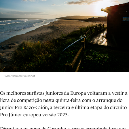
WSL/Damien Poullenot
Os melhores surfistas juniores da Europa voltaram a vestir a
licra de competição nesta quinta-feira com o arranque do
Junior Pro Razo-Caión, a terceira e última etapa do circuito
Pro Júnior europeu versão 2023.
Disputada na zona de Corunha, a prova espanhola teve um