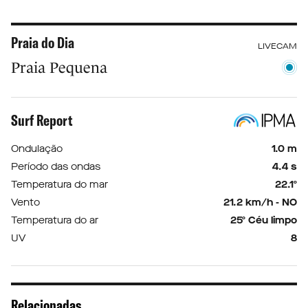
Praia do Dia
LIVECAM
Praia Pequena
Surf Report
Ondulação
1.0 m
Período das ondas
4.4 s
Temperatura do mar
22.1º
Vento
21.2 km/h - NO
Temperatura do ar
25º Céu limpo
UV
8
Relacionadas