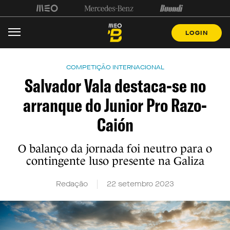
LOGIN
COMPETIÇÃO INTERNACIONAL
Salvador Vala destaca-se no
arranque do Junior Pro Razo-
Caión
O balanço da jornada foi neutro para o
contingente luso presente na Galiza
Redação
22 setembro 2023