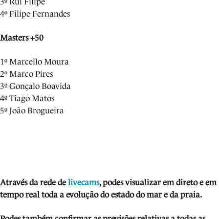
3º Rui Filipe
4º Filipe Fernandes
Masters +50
1º Marcello Moura
2º Marco Pires
3º Gonçalo Boavida
4º Tiago Matos
5º João Brogueira
Através da rede de
livecams
, podes visua
lizar em direto e em
tempo real toda a evolução do estado do mar e da praia.
Podes também confirmar as previsões relativas a todas as