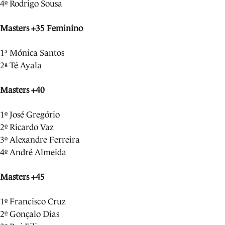
4º Rodrigo Sousa
Masters +35 Feminino
1ª Mónica Santos
2ª Té Ayala
Masters +40
1º José Gregório
2º Ricardo Vaz
3º Alexandre Ferreira
4º André Almeida
Masters +45
1º Francisco Cruz
2º Gonçalo Dias