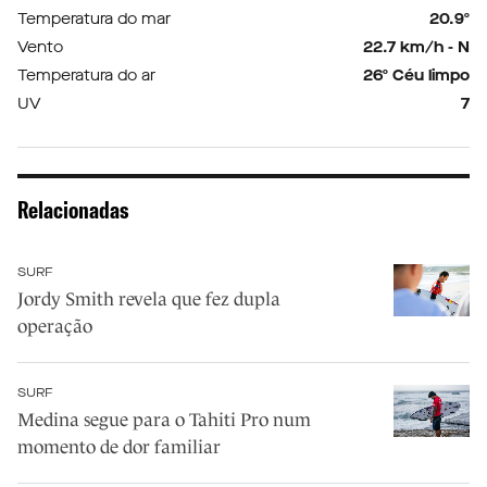
Temperatura do mar
20.9º
Vento
22.7 km/h - N
Temperatura do ar
26º Céu limpo
UV
7
Relacionadas
SURF
Jordy Smith revela que fez dupla
operação
SURF
Medina segue para o Tahiti Pro num
momento de dor familiar