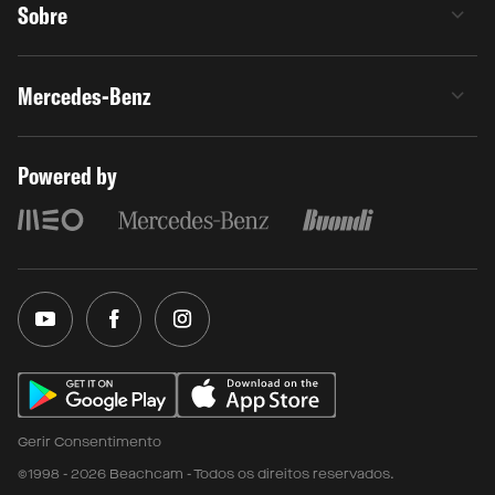
Sobre
Mercedes-Benz
Powered by
Gerir Consentimento
©1998 - 2026 Beachcam - Todos os direitos reservados.