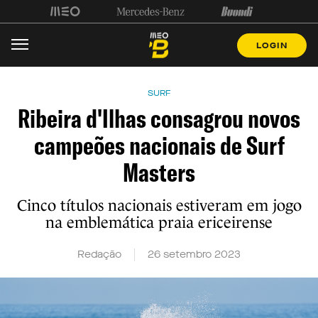
LOGIN
SURF
Ribeira d'Ilhas consagrou novos
campeões nacionais de Surf
Masters
Cinco títulos nacionais estiveram em jogo
na emblemática praia ericeirense
Redação
26 setembro 2023