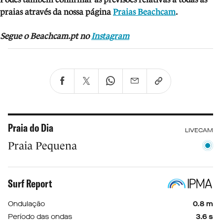
praias através da nossa página
Praias Beachcam
.
Segue o Beachcam.pt no
Instagram
Praia do Dia
LIVECAM
Praia Pequena
Surf Report
Ondulação
0.8 m
Período das ondas
3.6 s