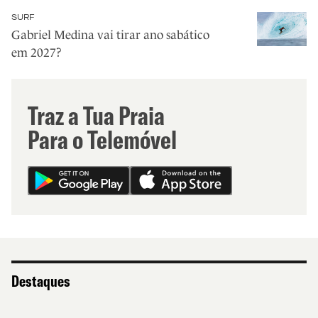
SURF
Gabriel Medina vai tirar ano sabático
em 2027?
Traz a Tua Praia
Para o Telemóvel
Destaques