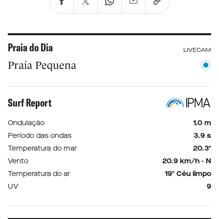
Praia do Dia
LIVECAM
Praia Pequena
Surf Report
Ondulação
1.0 m
Período das ondas
3.9 s
Temperatura do mar
20.3º
Vento
20.9 km/h - N
Temperatura do ar
19º Céu limpo
UV
9