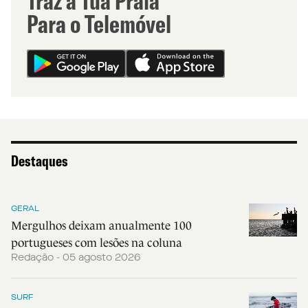
Traz a Tua Praia
Para o Telemóvel
Destaques
GERAL
Mergulhos deixam anualmente 100
portugueses com lesões na coluna
Redação - 05 agosto 2026
SURF