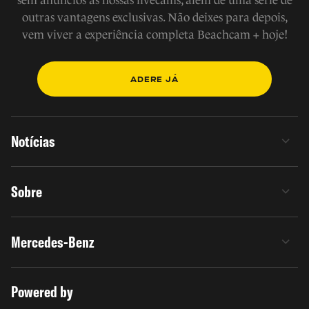
sem anúncios às nossas livecams, além de uma série de
outras vantagens exclusivas. Não deixes para depois,
vem viver a experiência completa Beachcam + hoje!
ADERE JÁ
Notícias
Sobre
Mercedes-Benz
Powered by