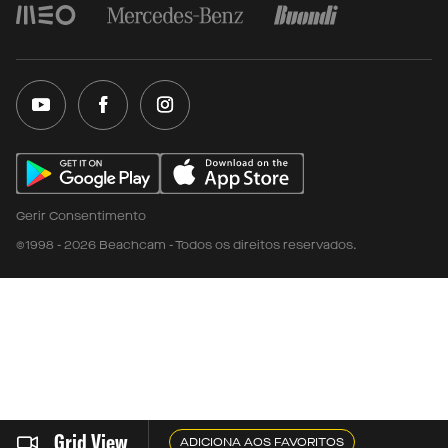
Gerir Consentimento
©1998 - 2026 Beachcam - Todos os direitos reservados.
Grid View
ADICIONA AOS FAVORITOS