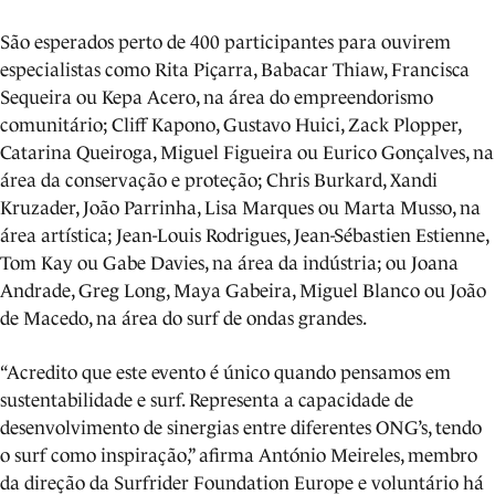
São esperados perto de 400 participantes para ouvirem
especialistas como Rita Piçarra, Babacar Thiaw, Francisca
Sequeira ou Kepa Acero, na área do empreendorismo
comunitário; Cliff Kapono, Gustavo Huici, Zack Plopper,
Catarina Queiroga, Miguel Figueira ou Eurico Gonçalves, na
área da conservação e proteção; Chris Burkard, Xandi
Kruzader, João Parrinha, Lisa Marques ou Marta Musso, na
área artística; Jean-Louis Rodrigues, Jean-Sébastien Estienne,
Tom Kay ou Gabe Davies, na área da indústria; ou Joana
Andrade, Greg Long, Maya Gabeira, Miguel Blanco ou João
de Macedo, na área do surf de ondas grandes.
“Acredito que este evento é único quando pensamos em
sustentabilidade e surf. Representa a capacidade de
desenvolvimento de sinergias entre diferentes ONG’s, tendo
o surf como inspiração,” afirma António Meireles, membro
da direção da Surfrider Foundation Europe e voluntário há