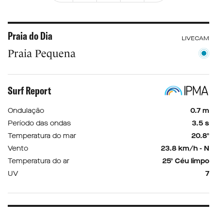
Praia do Dia
LIVECAM
Praia Pequena
Surf Report
Ondulação
0.7 m
Período das ondas
3.5 s
Temperatura do mar
20.8º
Vento
23.8 km/h - N
Temperatura do ar
25º Céu limpo
UV
7