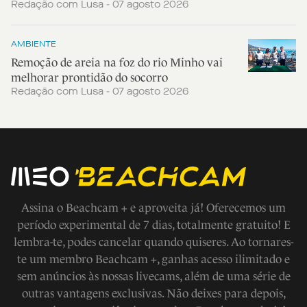
Redação com Lusa - 07 agosto 2026
AMBIENTE
Remoção de areia na foz do rio Minho vai
melhorar prontidão do socorro
Redação com Lusa - 07 agosto 2026
Assina o Beachcam + e aproveita já! Oferecemos um
período experimental de 7 dias, totalmente gratuito! E
lembra-te, podes cancelar quando quiseres. Ao tornares-
te um membro Beachcam +, ganhas acesso ilimitado e
sem anúncios às nossas livecams, além de uma série de
outras vantagens exclusivas. Não deixes para depois,