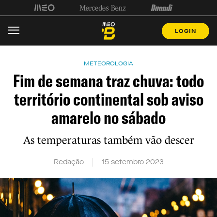
LOGIN
METEOROLOGIA
Fim de semana traz chuva: todo
território continental sob aviso
amarelo no sábado
As temperaturas também vão descer
Redação
15 setembro 2023