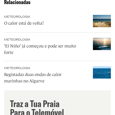
Relacionadas
METEOROLOGIA
O calor está de volta!
METEOROLOGIA
'El Niño' já começou e pode ser muito
forte
METEOROLOGIA
Registadas duas ondas de calor
marinhas no Algarve
Traz a Tua Praia
Para o Telemóvel