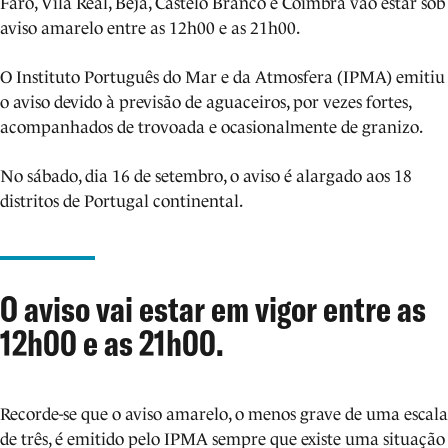
Faro, Vila Real, Beja, Castelo Branco e Coimbra vão estar sob
aviso amarelo entre as 12h00 e as 21h00.
O Instituto Português do Mar e da Atmosfera (IPMA) emitiu
o aviso devido à previsão de aguaceiros, por vezes fortes,
acompanhados de trovoada e ocasionalmente de granizo.
No sábado, dia 16 de setembro, o aviso é alargado aos 18
distritos de Portugal continental.
O aviso vai estar em vigor entre as
12h00 e as 21h00.
Recorde-se que o aviso amarelo, o menos grave de uma escala
de três, é emitido pelo IPMA sempre que existe uma situação