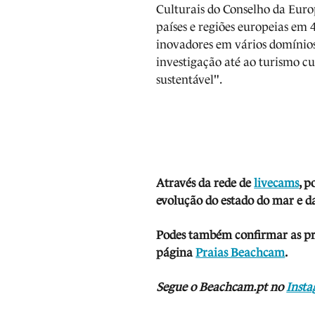
Culturais do Conselho da Euro
países e regiões europeias em 4
inovadores em vários domínio
investigação até ao turismo cu
sustentável".
Através da rede de
livecams
, p
evolução do estado do mar e da
Podes também confirmar as prev
página
Praias Beachcam
.
Segue o Beachcam.pt no
Inst