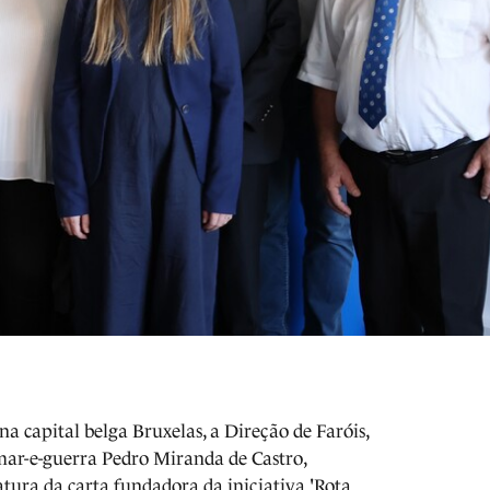
na capital belga Bruxelas, a Direção de Faróis,
-mar-e-guerra Pedro Miranda de Castro,
tura da carta fundadora da iniciativa 'Rota