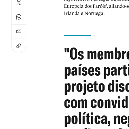
Europeia dos Faróis', aliando-
Irlanda e Noruega.
"Os membro
países part
projeto dis
com convid
política, ne