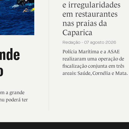
e irregularidades
em restaurantes
nas praias da
Caparica
Redação - 07 agosto 2026
ande
Polícia Marítima e a ASAE
realizaram uma operação de
o
fiscalização conjunta em três
areais: Saúde, Cornélia e Mata.
com a grande
mu poderá ter