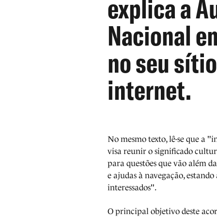
explica a A
Nacional e
no seu sítio
internet.
No mesmo texto, lê-se que a "
visa reunir o significado cultu
para questões que vão além d
e ajudas à navegação, estando 
interessados".
O principal objetivo deste ac