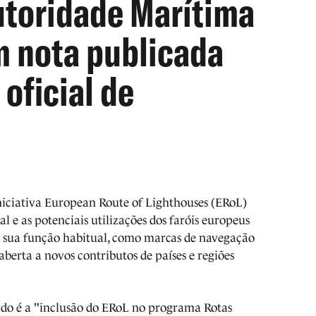
utoridade Marítima
m nota publicada
 oficial de
iniciativa European Route of Lighthouses (ERoL)
ral e as potenciais utilizações dos faróis europeus
a sua função habitual, como marcas de navegação
aberta a novos contributos de países e regiões
ordo é a "inclusão do ERoL no programa Rotas