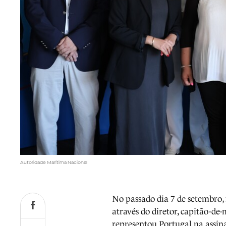
Autoridade Marítima Nacional
No passado dia 7 de setembro, 
através do diretor, capitão-de
representou Portugal na assina