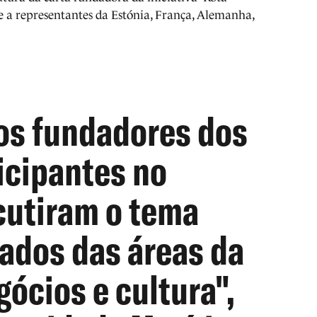
se a representantes da Estónia, França, Alemanha,
s fundadores dos
icipantes no
cutiram o tema
ados das áreas da
gócios e cultura",