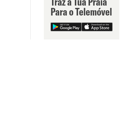
Traz a Tua Praia
Para o Telemóvel