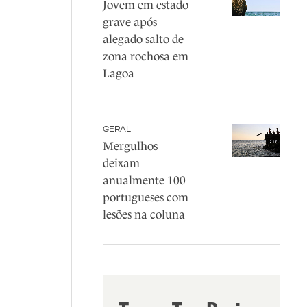
Jovem em estado
grave após
alegado salto de
zona rochosa em
Lagoa
GERAL
Mergulhos
deixam
anualmente 100
portugueses com
lesões na coluna