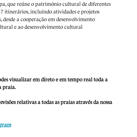
pa, que reúne o património cultural de diferentes
7 itinerários, incluindo atividades e projetos
s, desde a cooperação em desenvolvimento
ltural e ao desenvolvimento cultural
odes visua
lizar em direto e em tempo real toda a
 praia.
isões relativas a todas as praias através da nossa
agram