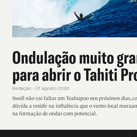
Ondulação muito gr
para abrir o Tahiti Pr
Redação - 07 agosto 2026
Swell não vai faltar em Teahupoo nos próximos dias, 
dúvida a residir na influência que o vento local maraa
na formação de ondas com potencial.