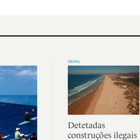
GERAL
Detetadas
construções ilegais