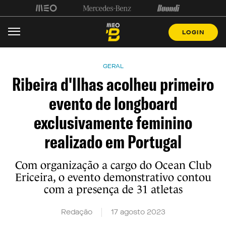
LOGIN
GERAL
Ribeira d'Ilhas acolheu primeiro
evento de longboard
exclusivamente feminino
realizado em Portugal
Com organização a cargo do Ocean Club
Ericeira, o evento demonstrativo contou
com a presença de 31 atletas
Redação
17 agosto 2023