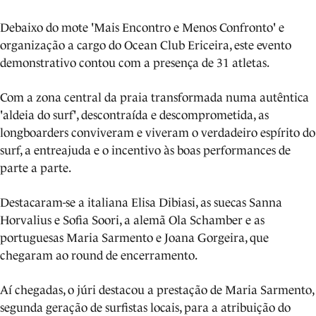
Debaixo do mote 'Mais Encontro e Menos Confronto' e
organização a cargo do Ocean Club Ericeira, este evento
demonstrativo contou com a presença de 31 atletas.
Com a zona central da praia transformada numa autêntica
'aldeia do surf', descontraída e descomprometida, as
longboarders conviveram e viveram o verdadeiro espírito do
surf, a entreajuda e o incentivo às boas performances de
parte a parte.
Destacaram-se a italiana Elisa Dibiasi, as suecas Sanna
Horvalius e Sofia Soori, a alemã Ola Schamber e as
portuguesas Maria Sarmento e Joana Gorgeira, que
chegaram ao round de encerramento.
Aí chegadas, o júri destacou a prestação de Maria Sarmento,
segunda geração de surfistas locais, para a atribuição do