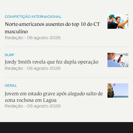
COMPETIÇÃO INTERNACIONAL
Norte-americanos ausentes do top 10 do CT
masculino
Redação - 06 agosto 2026
SURF
Jordy Smith revela que fez dupla operação
Redação - 06 agosto 2026
GERAL
Jovem em estado grave após alegado salto de
zona rochosa em Lagoa
Redação - 06 agosto 2026