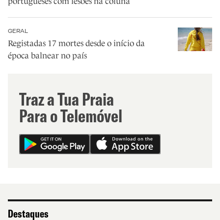
portugueses com lesões na coluna
GERAL
Registadas 17 mortes desde o início da
época balnear no país
Traz a Tua Praia
Para o Telemóvel
Destaques