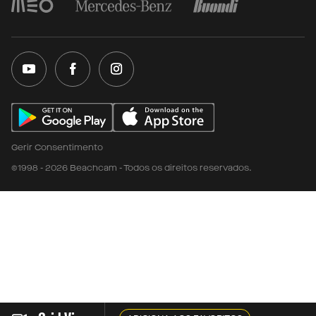
Gerir Consentimento
©1998 - 2026 Beachcam - Todos os direitos reservados.