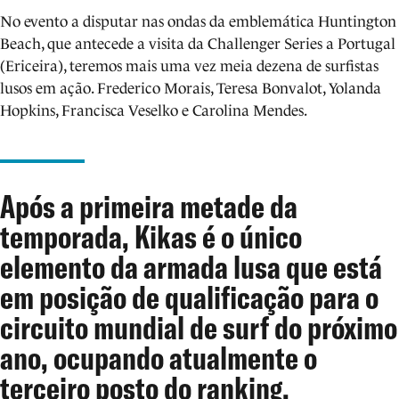
No evento a disputar nas ondas da emblemática Huntington
Beach, que antecede a visita da Challenger Series a Portugal
(Ericeira), teremos mais uma vez meia dezena de surfistas
lusos em ação. Frederico Morais, Teresa Bonvalot, Yolanda
Hopkins, Francisca Veselko e Carolina Mendes.
Após a primeira metade da
temporada, Kikas é o único
elemento da armada lusa que está
em posição de qualificação para o
circuito mundial de surf do próximo
ano, ocupando atualmente o
terceiro posto do ranking.