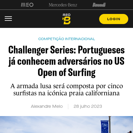
LOGIN
COMPETIÇÃO INTERNACIONAL
Challenger Series: Portugueses
já conhecem adversários no US
Open of Surfing
A armada lusa será composta por cinco
surfistas na icónica praia californiana
Alexandre Melo
28 julho 2023