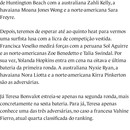
de Huntington Beach com a australiana Zahli Kelly, a
havaiana Moana Jones Wong e a norte-americana Sara
Freyre.
Depois, teremos de esperar até ao quinto heat para vermos
uma surfista lusa com a licra de competição vestida.
Francisca Veselko medirá forças com a peruana Sol Aguirre
e as norte-americanas Zoe Benedetto e Talia Swindal. Por
sua vez, Yolanda Hopkins entra em cena na oitava e última
bateria da primeira ronda. A australiana Nyxie Ryan, a
havaiana Nora Liotta e a norte-americana Kirra Pinkerton
são as adversárias.
Já Teresa Bonvalot estreia-se apenas na segunda ronda, mais
concretamente na sexta bateria. Para já, Teresa apenas
conhece uma das três adversárias, no caso a francesa Vahine
Fierro, atual quarta classificada do ranking.