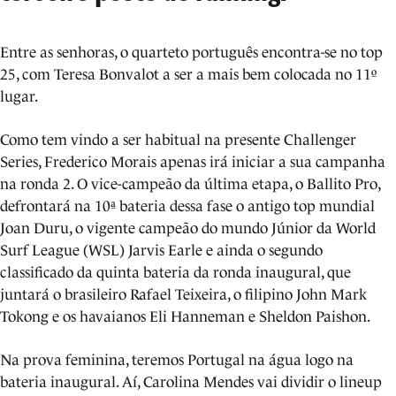
Entre as senhoras, o quarteto português encontra-se no top
25, com Teresa Bonvalot a ser a mais bem colocada no 11º
lugar.
Como tem vindo a ser habitual na presente Challenger
Series, Frederico Morais apenas irá iniciar a sua campanha
na ronda 2. O vice-campeão da última etapa, o Ballito Pro,
defrontará na 10ª bateria dessa fase o antigo top mundial
Joan Duru, o vigente campeão do mundo Júnior da World
Surf League (WSL) Jarvis Earle e ainda o segundo
classificado da quinta bateria da ronda inaugural, que
juntará o brasileiro Rafael Teixeira, o filipino John Mark
Tokong e os havaianos Eli Hanneman e Sheldon Paishon.
Na prova feminina, teremos Portugal na água logo na
bateria inaugural. Aí, Carolina Mendes vai dividir o lineup