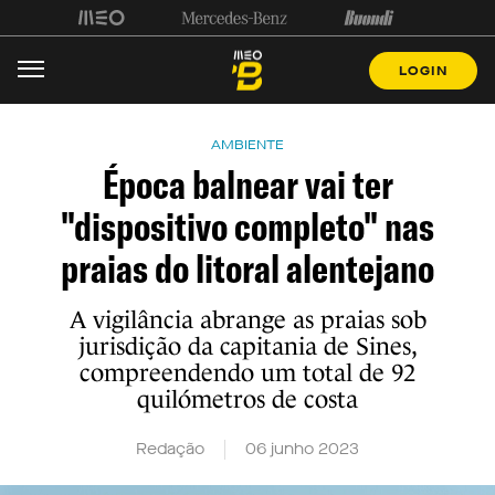
LOGIN
AMBIENTE
Época balnear vai ter
"dispositivo completo" nas
praias do litoral alentejano
A vigilância abrange as praias sob
jurisdição da capitania de Sines,
compreendendo um total de 92
quilómetros de costa
Redação
06 junho 2023