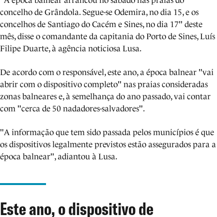
"A época balnear arrancou no sábado nas praias do
concelho de Grândola. Segue-se Odemira, no dia 15, e os
concelhos de Santiago do Cacém e Sines, no dia 17" deste
mês, disse o comandante da capitania do Porto de Sines, Luís
Filipe Duarte, à agência noticiosa Lusa.
De acordo com o responsável, este ano, a época balnear "vai
abrir com o dispositivo completo" nas praias consideradas
zonas balneares e, à semelhança do ano passado, vai contar
com "cerca de 50 nadadores-salvadores".
"A informação que tem sido passada pelos municípios é que
os dispositivos legalmente previstos estão assegurados para a
época balnear", adiantou à Lusa.
Este ano, o dispositivo de