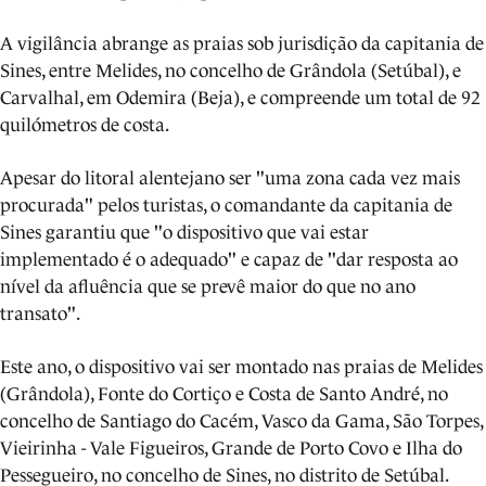
A vigilância abrange as praias sob jurisdição da capitania de
Sines, entre Melides, no concelho de Grândola (Setúbal), e
Carvalhal, em Odemira (Beja), e compreende um total de 92
quilómetros de costa.
Apesar do litoral alentejano ser "uma zona cada vez mais
procurada" pelos turistas, o comandante da capitania de
Sines garantiu que "o dispositivo que vai estar
implementado é o adequado" e capaz de "dar resposta ao
nível da afluência que se prevê maior do que no ano
transato".
Este ano, o dispositivo vai ser montado nas praias de Melides
(Grândola), Fonte do Cortiço e Costa de Santo André, no
concelho de Santiago do Cacém, Vasco da Gama, São Torpes,
Vieirinha - Vale Figueiros, Grande de Porto Covo e Ilha do
Pessegueiro, no concelho de Sines, no distrito de Setúbal.