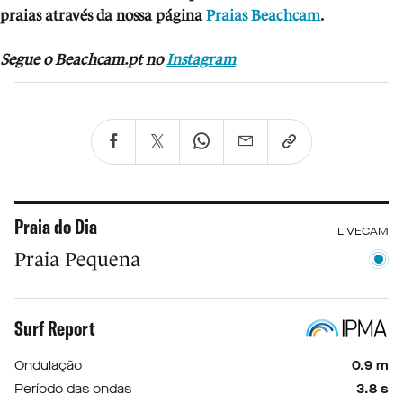
praias através da nossa página
Praias Beachcam
.
Segue o Beachcam.pt no
Instagram
Praia do Dia
LIVECAM
Praia Pequena
Surf Report
Ondulação
0.9 m
Período das ondas
3.8 s