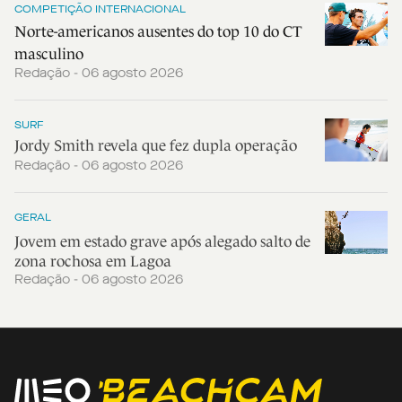
COMPETIÇÃO INTERNACIONAL
Norte-americanos ausentes do top 10 do CT
masculino
Redação - 06 agosto 2026
SURF
Jordy Smith revela que fez dupla operação
Redação - 06 agosto 2026
GERAL
Jovem em estado grave após alegado salto de
zona rochosa em Lagoa
Redação - 06 agosto 2026