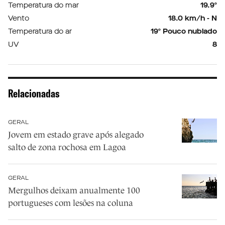
Temperatura do mar
19.9º
Vento
18.0 km/h - N
Temperatura do ar
19º Pouco nublado
UV
8
Relacionadas
GERAL
Jovem em estado grave após alegado
salto de zona rochosa em Lagoa
GERAL
Mergulhos deixam anualmente 100
portugueses com lesões na coluna