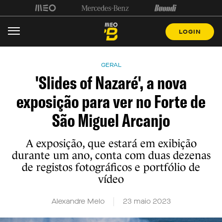
LOGIN
GERAL
'Slides of Nazaré', a nova
exposição para ver no Forte de
São Miguel Arcanjo
A exposição, que estará em exibição
durante um ano, conta com duas dezenas
de registos fotográficos e portfólio de
vídeo
Alexandre Melo
23 maio 2023