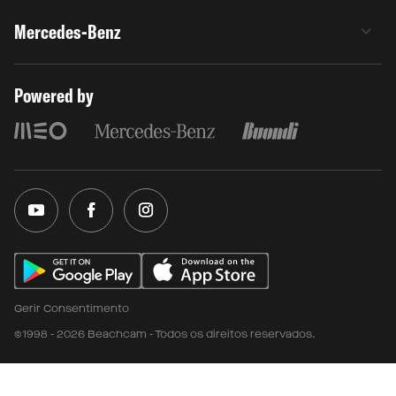
Mercedes-Benz
Powered by
Gerir Consentimento
©1998 - 2026 Beachcam - Todos os direitos reservados.