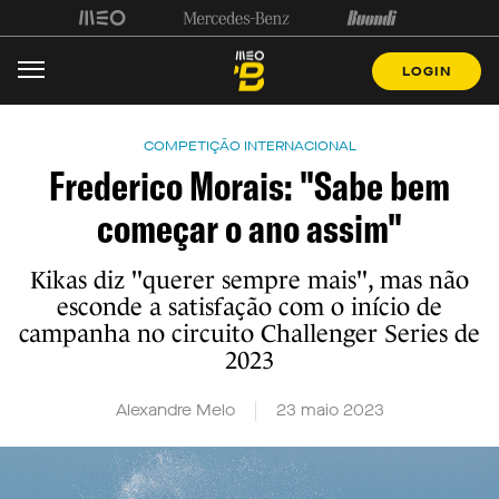
LOGIN
COMPETIÇÃO INTERNACIONAL
Frederico Morais: "Sabe bem
começar o ano assim"
Kikas diz "querer sempre mais", mas não
esconde a satisfação com o início de
campanha no circuito Challenger Series de
2023
Alexandre Melo
23 maio 2023