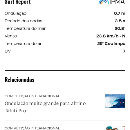
Surf Report
Ondulação
0.7 m
Período das ondas
3.5 s
Temperatura do mar
20.8º
Vento
23.8 km/h - N
Temperatura do ar
25º Céu limpo
UV
7
Relacionadas
COMPETIÇÃO INTERNACIONAL
Ondulação muito grande para abrir o
Tahiti Pro
COMPETIÇÃO INTERNACIONAL