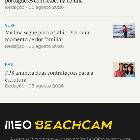
portugueses com lesões na coluna
Redação - 05 agosto 2026
SURF
Medina segue para o Tahiti Pro num
momento de dor familiar
Redação - 05 agosto 2026
FPS
FPS anuncia duas contratações para a
estrutura
Redação - 05 agosto 2026
Assina o Beachcam + e aproveita já! Oferecemos um