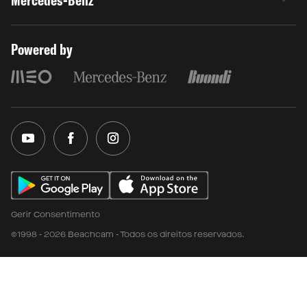
Mercedes-Benz
Powered by
Gerir Consentimento
©1998 - 2026 Beachcam - Todos os direitos reservados.