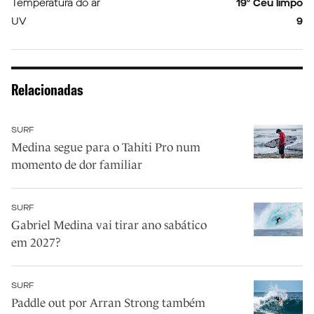
Temperatura do ar
19º Céu limpo
UV
9
Relacionadas
SURF
Medina segue para o Tahiti Pro num
momento de dor familiar
SURF
Gabriel Medina vai tirar ano sabático
em 2027?
SURF
Paddle out por Arran Strong também