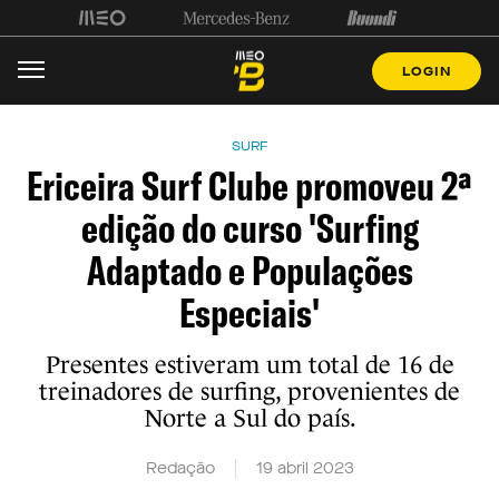
LOGIN
SURF
Ericeira Surf Clube promoveu 2ª
edição do curso 'Surfing
Adaptado e Populações
Especiais'
Presentes estiveram um total de 16 de
treinadores de surfing, provenientes de
Norte a Sul do país.
Redação
19 abril 2023