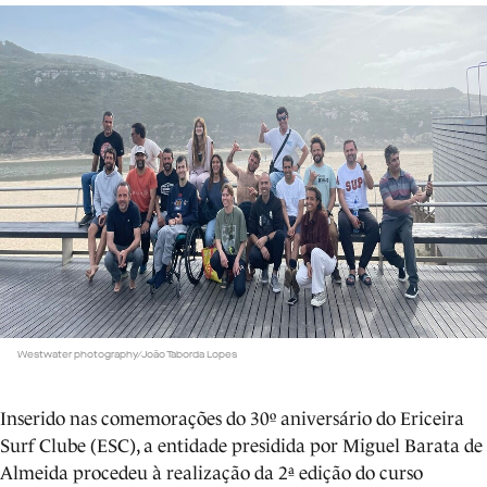
Westwater photography/João Taborda Lopes
Inserido nas comemorações do 30º aniversário do Ericeira
Surf Clube (ESC), a entidade presidida por Miguel Barata de
Almeida procedeu à realização da 2ª edição do curso