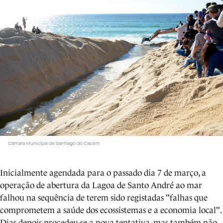
Câmara Municipal de Santiago do Cacém
Inicialmente agendada para o passado dia 7 de março, a
operação de abertura da Lagoa de Santo André ao mar
falhou na sequência de terem sido registadas "falhas que
comprometem a saúde dos ecossistemas e a economia local".
Dias depois procedeu-se a nova tentativa, mas também não