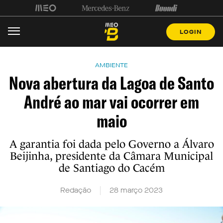
LOGIN
AMBIENTE
Nova abertura da Lagoa de Santo
André ao mar vai ocorrer em
maio
A garantia foi dada pelo Governo a Álvaro
Beijinha, presidente da Câmara Municipal
de Santiago do Cacém
Redação
28 março 2023