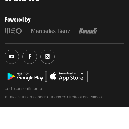
Powered by
Gerir Consentimento
©1998 - 2026 Beachcam - Todos os direitos reservados.