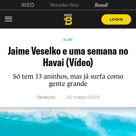
LOGIN
SURF
Jaime Veselko e uma semana no
Havai (Vídeo)
Só tem 13 aninhos, mas já surfa como
gente grande
Redação
20 março 2023