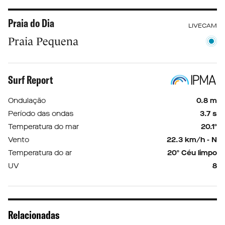
Praia do Dia
LIVECAM
Praia Pequena
Surf Report
Ondulação
0.8 m
Período das ondas
3.7 s
Temperatura do mar
20.1º
Vento
22.3 km/h - N
Temperatura do ar
20º Céu limpo
UV
8
Relacionadas