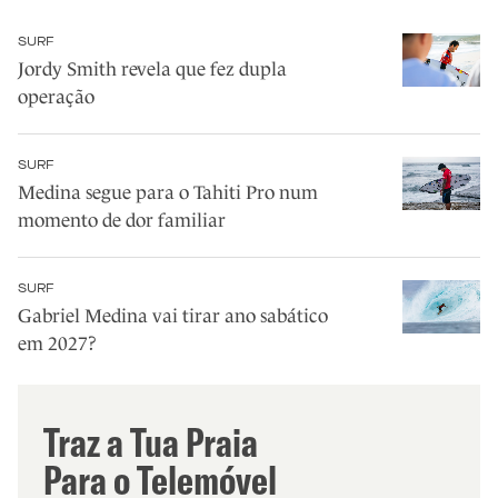
SURF
Jordy Smith revela que fez dupla
operação
SURF
Medina segue para o Tahiti Pro num
momento de dor familiar
SURF
Gabriel Medina vai tirar ano sabático
em 2027?
Traz a Tua Praia
Para o Telemóvel