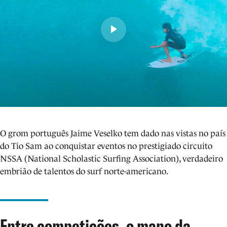
O grom português Jaime Veselko tem dado nas vistas no país
do Tio Sam ao conquistar eventos no prestigiado circuito
NSSA (National Scholastic Surfing Association), verdadeiro
embrião de talentos do surf norte-americano.
Entre competições, o mano da