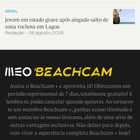
GERAL
Jovem em estado grave após alegado salto de
zona rochosa em Lagoa
Redação - 06 agosto 2026
Assina o Beachcam + e aproveita já! Oferecemos um
período experimental de 7 dias, totalmente gratuito! E
lembra-te, podes cancelar quando quiseres. Ao tornares-
te um membro Beachcam +, ganhas acesso ilimitado e
sem anúncios às nossas livecams, além de uma série de
outras vantagens exclusivas. Não deixes para depois,
vem viver a experiência completa Beachcam + hoje!