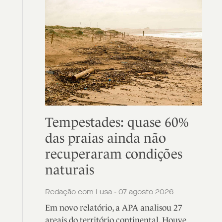
Tempestades: quase 60%
das praias ainda não
recuperaram condições
naturais
Redação com Lusa - 07 agosto 2026
Em novo relatório, a APA analisou 27
areais do território continental. Houve