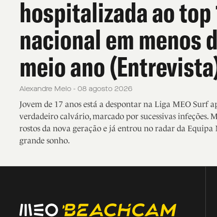
hospitalizada ao top
nacional em menos 
meio ano (Entrevista
Alexandre Melo - 08 agosto 2026
Jovem de 17 anos está a despontar na Liga MEO Surf 
verdadeiro calvário, marcado por sucessivas infeções. 
rostos da nova geração e já entrou no radar da Equipa 
grande sonho.