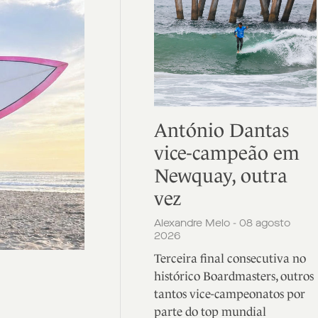
António Dantas
vice-campeão em
Newquay, outra
vez
Alexandre Melo - 08 agosto
2026
Terceira final consecutiva no
histórico Boardmasters, outros
tantos vice-campeonatos por
parte do top mundial