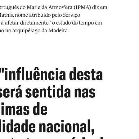
o Português do Mar e da Atmosfera (IPMA) diz em
athis, nome atribuído pelo Serviço
rá afetar diretamente" o estado do tempo em
mo no arquipélago da Madeira.
"influência desta
será sentida nas
timas de
idade nacional,