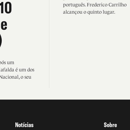
 10
português. Frederico Carrilho
alcançou o quinto lugar.
de
)
após um
Mafalda é um dos
Nacional, o seu
Notícias
Sobre