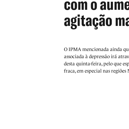
com o aume
agitação m
O IPMA mencionada ainda que 
associada à depressão irá atrav
desta quinta-feira, pelo que e
fraca, em especial nas regiões 