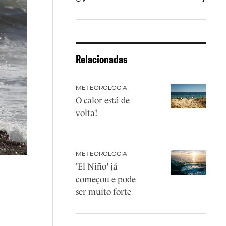
Relacionadas
METEOROLOGIA
O calor está de
volta!
METEOROLOGIA
'El Niño' já
começou e pode
ser muito forte