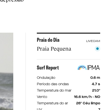
Praia do Dia
LIVECAM
Praia Pequena
Surf Report
Ondulação
0.6 m
Período das ondas
4.7 s
Temperatura do mar
21.0º
Vento
16.6 km/h - NO
Temperatura do ar
26º Céu limpo
UV
7