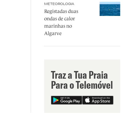
METEOROLOGIA
Registadas duas
ondas de calor
marinhas no
Algarve
Traz a Tua Praia
Para o Telemóvel