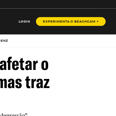
LOGIN
EXPERIMENTA O BEACHCAM +
BENZ
afetar o
mas traz
 depressão"