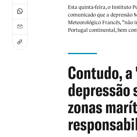
Esta quinta-feira, o Institut
comunicado que a depressão M
Meteorológico Francês, "não i
Portugal continental, bem co
Contudo, a 
depressão 
zonas marí
responsabil