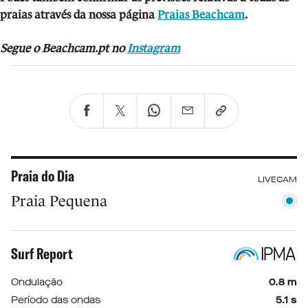
praias através da nossa página
Praias Beachcam
.
Segue o Beachcam.pt no
Instagram
Praia do Dia
LIVECAM
Praia Pequena
Surf Report
Ondulação
0.8 m
Período das ondas
5.1 s