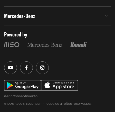
Mercedes-Benz
Powered by
Gerir Consentimento
©1998 - 2026 Beachcam - Todos os direitos reservados.