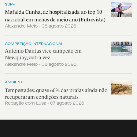
SURF
Mafalda Cunha, de hospitalizada ao top 10
nacional em menos de meio ano (Entrevista)
Alexandre Melo - 08 agosto 2026
COMPETIÇÃO INTERNACIONAL
António Dantas vice-campeão em
Newquay, outra vez
Alexandre Melo - 08 agosto 2026
AMBIENTE
Tempestades: quase 60% das praias ainda não
recuperaram condições naturais
Redação com Lusa - 07 agosto 2026