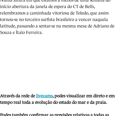
Numa altura em que estamos a menos de uma semana do
início abertura da janela de espera do CT de Bells,
relembramos a caminhada vitoriosa de Toledo, que assim
tornou-se no terceiro surfista brasileiro a vencer naquela
latitude, passando a sentar-se na mesma mesa de Adriano de
Souza e Ítalo Ferreira.
Através da rede de
livecams
, podes visualizar em direto e em
tempo real toda a evolução do estado do mar e da praia.
Podes também confirmar as previsões relativas a todas as