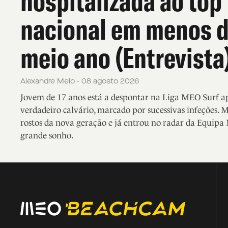
hospitalizada ao top
nacional em menos 
meio ano (Entrevista
Alexandre Melo - 08 agosto 2026
Jovem de 17 anos está a despontar na Liga MEO Surf 
verdadeiro calvário, marcado por sucessivas infeções. 
rostos da nova geração e já entrou no radar da Equipa 
grande sonho.