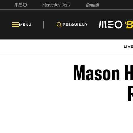
MENU
PESQUISAR
LIV
Mason H