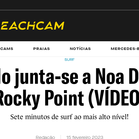
ECAMS
PRAIAS
NOTÍCIAS
MERCEDES-
SURF
o junta-se a Noa 
Rocky Point (VÍDEO
Sete minutos de surf ao mais alto nível!
Redação
15 fevereiro 2023