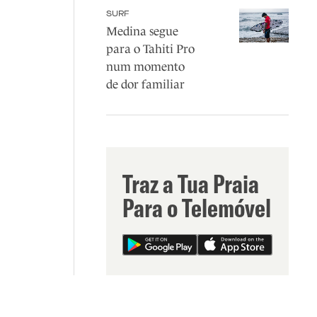
SURF
Medina segue
para o Tahiti Pro
num momento
de dor familiar
Traz a Tua Praia
Para o Telemóvel