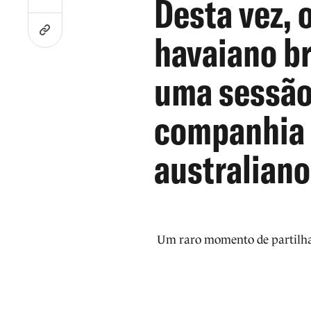
Desta vez, 
havaiano b
uma sessão
companhia 
australian
Um raro momento de partilha 