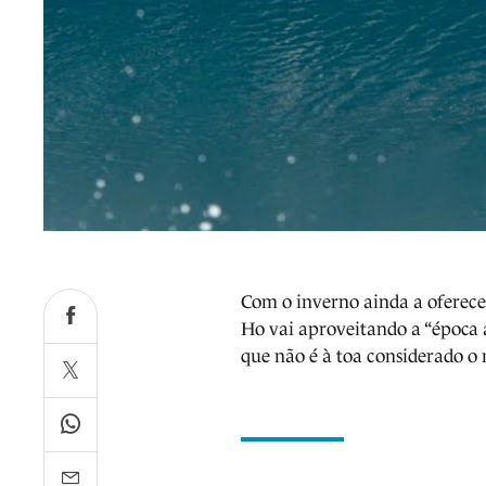
Com o inverno ainda a oferec
Ho vai aproveitando a “época a
que não é à toa considerado o 