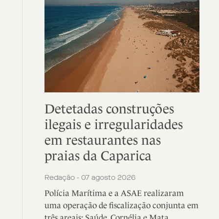
Detetadas construções
ilegais e irregularidades
em restaurantes nas
praias da Caparica
Redação - 07 agosto 2026
Polícia Marítima e a ASAE realizaram
uma operação de fiscalização conjunta em
três areais: Saúde, Cornélia e Mata.