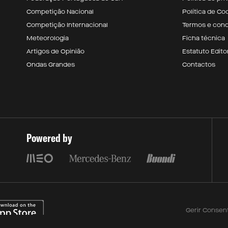
Competição Nacional
Política de Co
Competição Internacional
Termos e con
Meteorologia
Ficha técnica
Artigos de Opinião
Estatuto Editor
Ondas Grandes
Contactos
Powered by
Gerir Consen