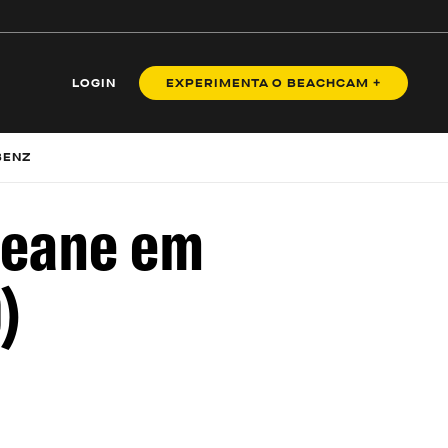
LOGIN
EXPERIMENTA O BEACHCAM +
BENZ
Deane em
)