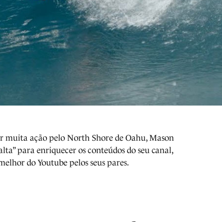
er muita ação pelo North Shore de Oahu, Mason
lta” para enriquecer os conteúdos do seu canal,
melhor do Youtube pelos seus pares.