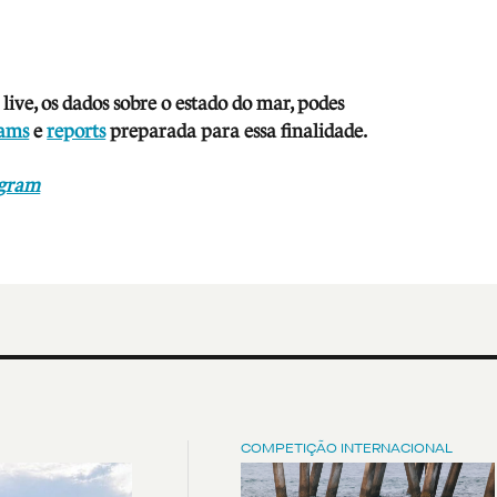
live, os dados sobre o estado do mar, podes
cams
e
reports
preparada para essa finalidade.
agram
COMPETIÇÃO INTERNACIONAL