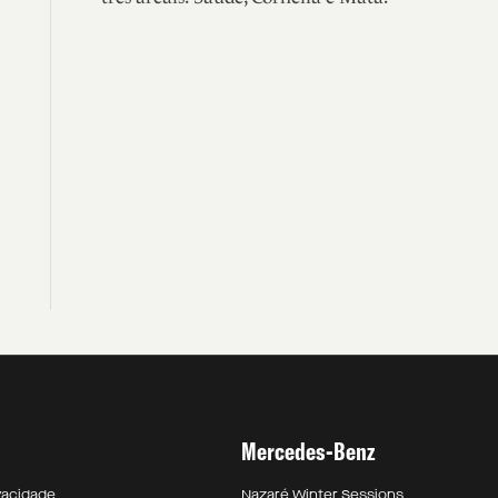
Mercedes-Benz
ivacidade
Nazaré Winter Sessions