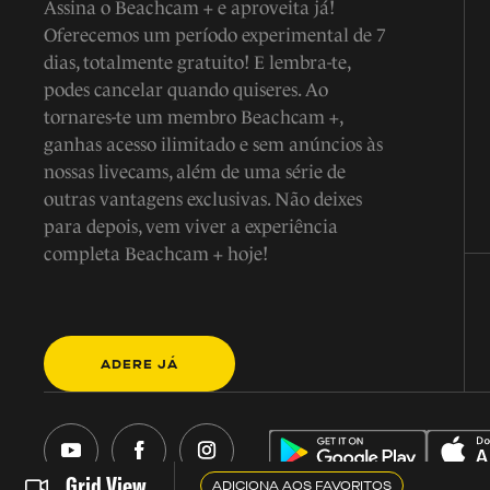
Assina o Beachcam + e aproveita já!
Oferecemos um período experimental de 7
dias, totalmente gratuito! E lembra-te,
podes cancelar quando quiseres. Ao
tornares-te um membro Beachcam +,
ganhas acesso ilimitado e sem anúncios às
nossas livecams, além de uma série de
outras vantagens exclusivas. Não deixes
para depois, vem viver a experiência
completa Beachcam + hoje!
ADERE JÁ
Grid View
ADICIONA AOS FAVORITOS