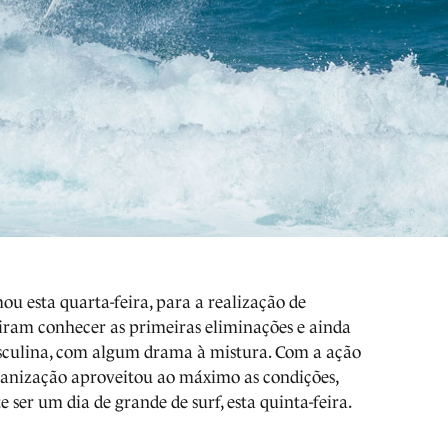
u esta quarta-feira, para a realização de
iram conhecer as primeiras eliminações e ainda
asculina, com algum drama à mistura. Com a ação
rganização aproveitou ao máximo as condições,
 ser um dia de grande de surf, esta quinta-feira.