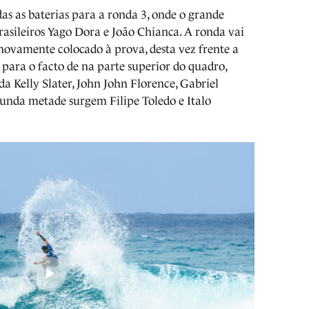
das as baterias para a ronda 3, onde o grande
rasileiros Yago Dora e João Chianca. A ronda vai
 novamente colocado à prova, desta vez frente a
para o facto de na parte superior do quadro,
a Kelly Slater, John John Florence, Gabriel
unda metade surgem Filipe Toledo e Italo