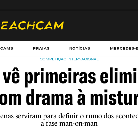
ECAMS
PRAIAS
NOTÍCIAS
MERCEDES-
COMPETIÇÃO INTERNACIONAL
 vê primeiras elim
om drama à mistu
penas serviram para definir o rumo dos aconte
a fase man-on-man