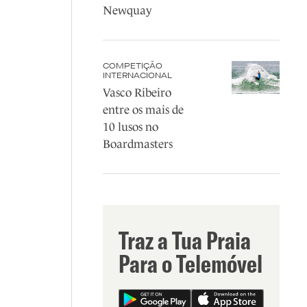
Newquay
COMPETIÇÃO
INTERNACIONAL
Vasco Ribeiro
entre os mais de
10 lusos no
Boardmasters
Traz a Tua Praia
Para o Telemóvel