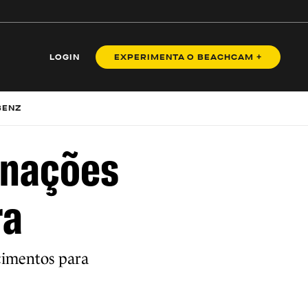
LOGIN
EXPERIMENTA O BEACHCAM +
BENZ
inações
ra
cimentos para