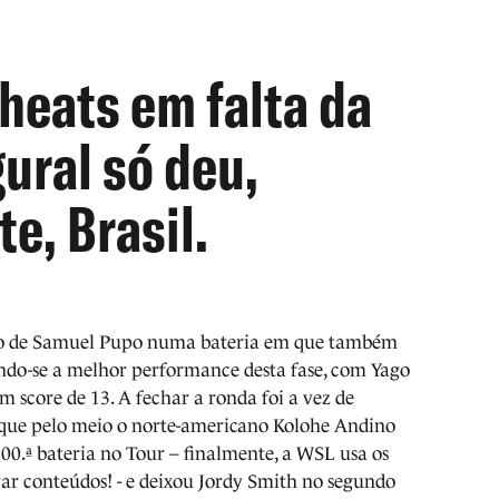
heats em falta da
ural só deu,
e, Brasil.
o de Samuel Pupo numa bateria em que também
indo-se a melhor performance desta fase, com Yago
 score de 13. A fechar a ronda foi a vez de
 que pelo meio o norte-americano Kolohe Andino
00.ª bateria no Tour – finalmente, a WSL usa os
rar conteúdos! - e deixou Jordy Smith no segundo