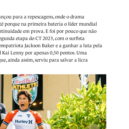
ançou para a repescagens, onde o drama
é porque na primeira bateria o líder mundial
ontinuidade em prova. E foi por pouco que não
egunda etapa do CT 2023, com o surfista
compatriota Jackson Baker e a ganhar a luta pela
rd Kai Lenny por apenas 0,50 pontos. Uma
e, ainda assim, serviu para salvar a licra