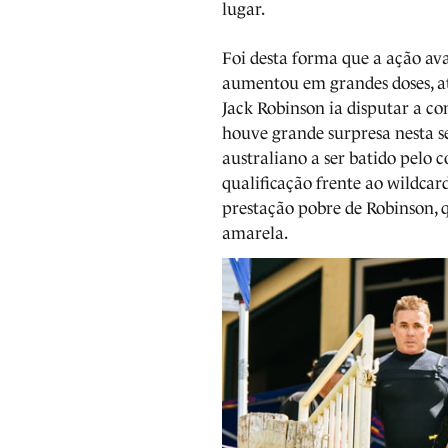
lugar.
Foi desta forma que a ação av
aumentou em grandes doses, at
Jack Robinson ia disputar a c
houve grande surpresa nesta s
australiano a ser batido pelo 
qualificação frente ao wildca
prestação pobre de Robinson, qu
amarela.