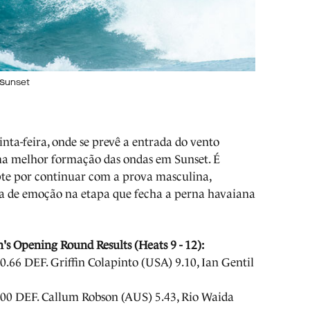
 Sunset
nta-feira, onde se prevê a entrada do vento
ma melhor formação das ondas em Sunset. É
pte por continuar com a prova masculina,
a de emoção na etapa que fecha a perna havaiana
s Opening Round Results (Heats 9 - 12):
66 DEF. Griffin Colapinto (USA) 9.10, Ian Gentil
00 DEF. Callum Robson (AUS) 5.43, Rio Waida