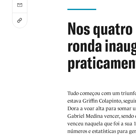
Nos quatro 
ronda inaug
praticament
Tudo começou com um triunf
estava Griffin Colapinto, segu
Dora a voar alta para somar um
Gabriel Medina vencer, sendo
venceu naquela que foi a sua 1
números e estatísticas para ge