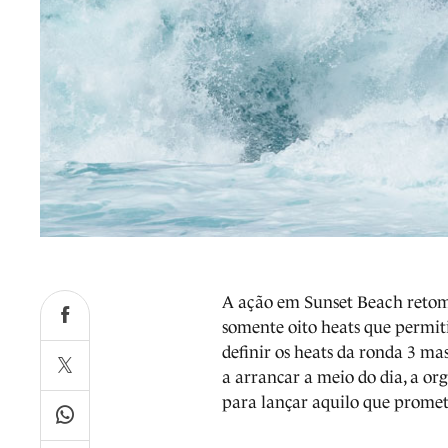
A ação em Sunset Beach retomo
somente oito heats que permit
definir os heats da ronda 3 m
a arrancar a meio do dia, a o
para lançar aquilo que promete