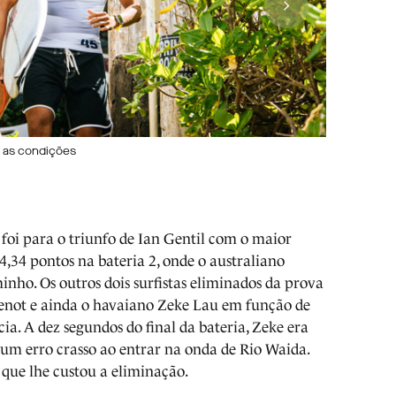
 as condições
 foi para o triunfo de Ian Gentil com o maior
14,34 pontos na bateria 2, onde o australiano
nho. Os outros dois surfistas eliminados da prova
not e ainda o havaiano Zeke Lau em função de
a. A dez segundos do final da bateria, Zeke era
 um erro crasso ao entrar na onda de Rio Waida.
que lhe custou a eliminação.