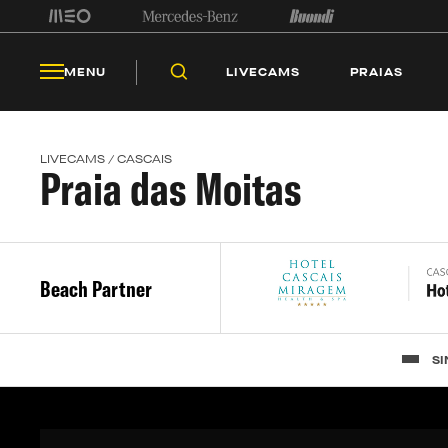
LIV
MENU
LIVECAMS
PRAIAS
LIVECAMS / CASCAIS
Praia das Moitas
Beach Partner
SI