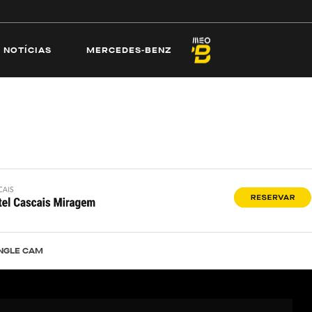
ECAMS
PRAIAS
NOTÍCIAS
MERCEDES-
NOTÍCIAS
MERCEDES-BENZ
NGLE CAM