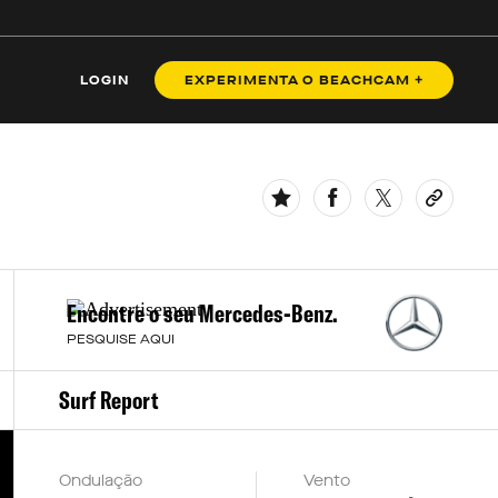
BENZ
LOGIN
EXPERIMENTA O BEACHCAM +
Encontre o seu Mercedes-Benz.
PESQUISE AQUI
Surf Report
Ondulação
Vento