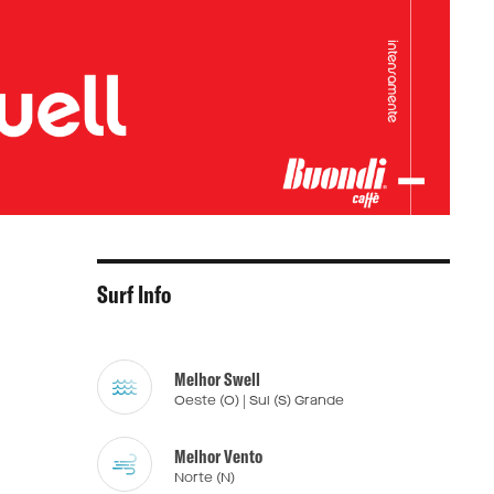
Surf Info
Melhor Swell
Oeste (O) | Sul (S) Grande
Melhor Vento
Norte (N)