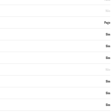
Não
Pago
Sim
Sim
Sim
Não
Sim
Sim
Sim