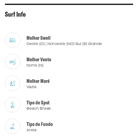
Surf Info
Melhor Swell
Oeste (O) | Noroeste (NO) Sul (S) Grande
Melhor Vento
Norte (N)
Melhor Maré
Vazia
Tipo de Spot
Beach Break
Tipo de Fundo
Areia