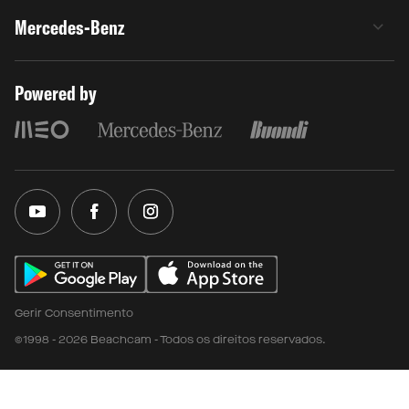
Mercedes-Benz
Powered by
Gerir Consentimento
©1998 - 2026 Beachcam - Todos os direitos reservados.