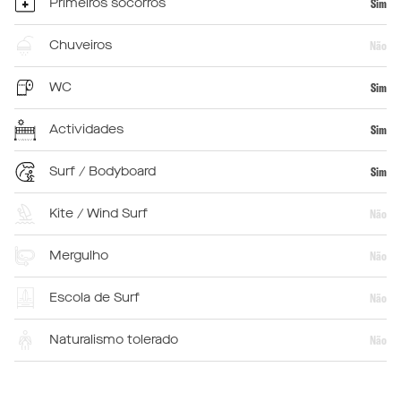
Primeiros socorros
Sim
Chuveiros
Não
WC
Sim
Actividades
Sim
Surf / Bodyboard
Sim
Kite / Wind Surf
Não
Mergulho
Não
Escola de Surf
Não
Naturalismo tolerado
Não