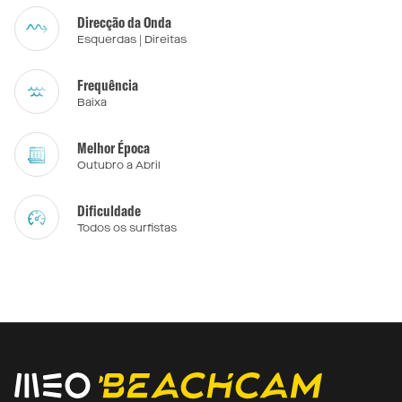
Direcção da Onda
Esquerdas | Direitas
Frequência
Baixa
Melhor Época
Outubro a Abril
Dificuldade
Todos os surfistas