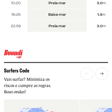
06:25
11:44
10:20
Baixa-mar
Preia-mar
Preia-mar
1.3
3.1
3.0
m
m
m
13:03
17:55
16:26
Baixa-mar
Preia-mar
Baixa-mar
3.2
1.3
1.4
m
m
m
19:13
22:59
Baixa-mar
Preia-mar
1.1
3.0
m
m
Surfers Code
Vais surfar? Minimiza os
riscos e cumpre as regras.
Boas ondas!