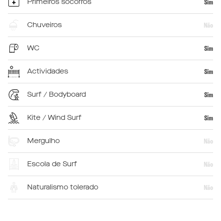
Primeiros socorros
Sim
Chuveiros
Não
WC
Sim
Actividades
Sim
Surf / Bodyboard
Sim
Kite / Wind Surf
Sim
Mergulho
Não
Escola de Surf
Não
Naturalismo tolerado
Não