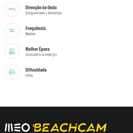
Direcção da Onda
Esquerdas | Direitas
Frequência
Baixa
Melhor Época
Outubro a Março
Dificuldade
Alta