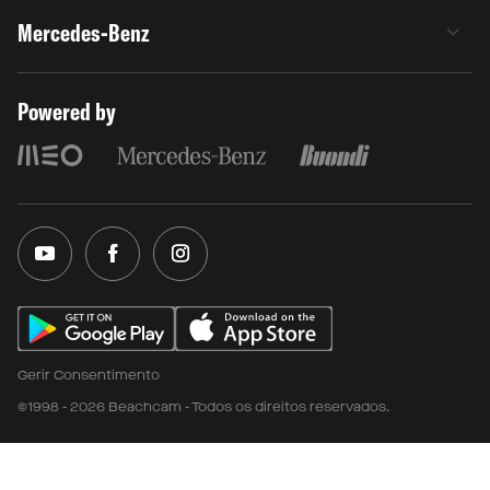
Mercedes-Benz
Powered by
Gerir Consentimento
©1998 - 2026 Beachcam - Todos os direitos reservados.