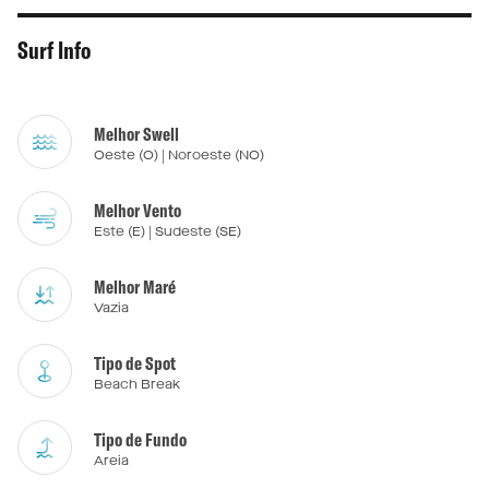
Surf Info
Melhor Swell
Oeste (O) | Noroeste (NO)
Melhor Vento
Este (E) | Sudeste (SE)
Melhor Maré
Vazia
Tipo de Spot
Beach Break
Tipo de Fundo
Areia