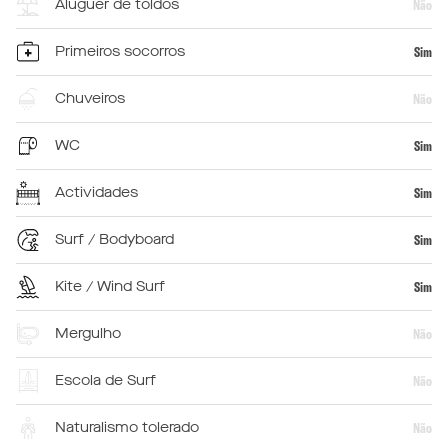
Aluguer de toldos
Não
Primeiros socorros
Sim
Chuveiros
Não
WC
Sim
Actividades
Sim
Surf / Bodyboard
Sim
Kite / Wind Surf
Sim
Mergulho
Não
Escola de Surf
Não
Naturalismo tolerado
Não