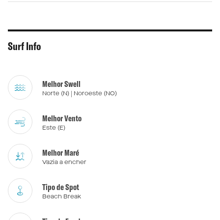
Surf Info
Melhor Swell
Norte (N) | Noroeste (NO)
Melhor Vento
Este (E)
Melhor Maré
Vazia a encher
Tipo de Spot
Beach Break