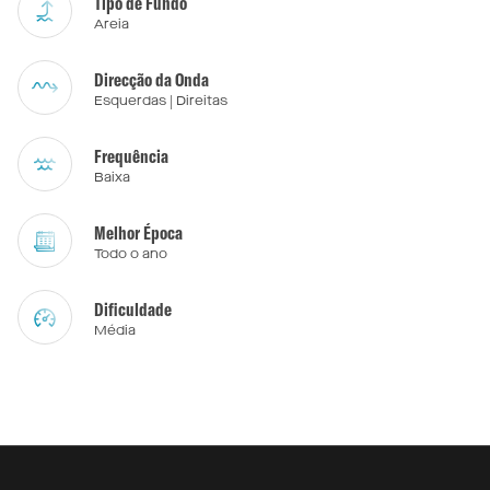
Tipo de Fundo
Areia
Direcção da Onda
Esquerdas | Direitas
Frequência
Baixa
Melhor Época
Todo o ano
Dificuldade
Média