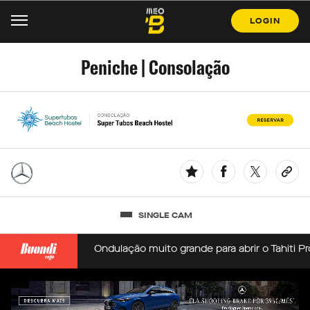
LOGIN
Peniche | Consolação
SINGLE CAM
 da Caparica
Ondulação muito grande para abrir o Tahiti Pro