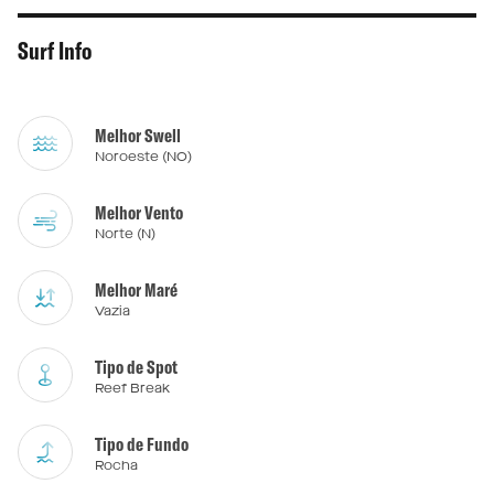
Surf Info
Melhor Swell
Noroeste (NO)
Melhor Vento
Norte (N)
Melhor Maré
Vazia
Tipo de Spot
Reef Break
Tipo de Fundo
Rocha