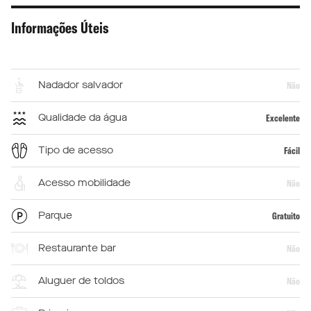
Informações Úteis
Nadador salvador
Não
Qualidade da água
Excelente
Tipo de acesso
Fácil
Acesso mobilidade
Não
Parque
Gratuito
Restaurante bar
Não
Aluguer de toldos
Não