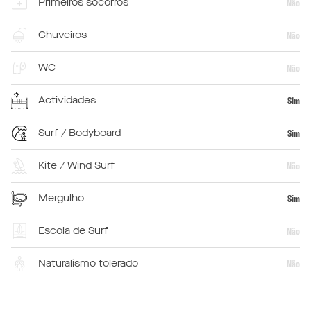
Primeiros socorros
Não
Chuveiros
Não
WC
Não
Actividades
Sim
Surf / Bodyboard
Sim
Kite / Wind Surf
Não
Mergulho
Sim
Escola de Surf
Não
Naturalismo tolerado
Não