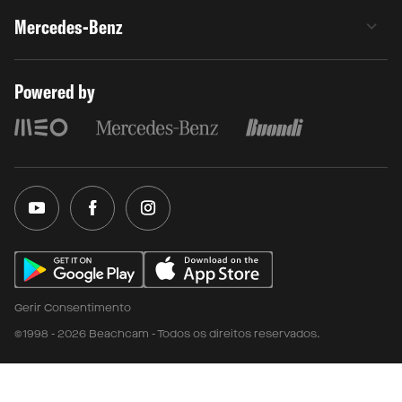
Mercedes-Benz
Powered by
Gerir Consentimento
©1998 - 2026 Beachcam - Todos os direitos reservados.