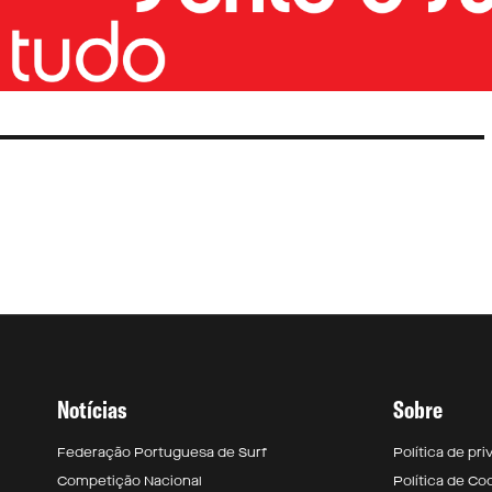
Notícias
Sobre
Federação Portuguesa de Surf
Política de pr
Competição Nacional
Política de Co