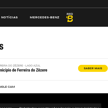
ECAMS
PRAIAS
NOTÍCIAS
MERCEDES-
NOTÍCIAS
MERCEDES-BENZ
s
NGLE CAM