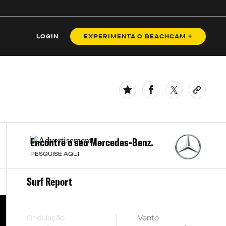
BENZ
LOGIN
EXPERIMENTA O BEACHCAM +
Encontre o seu Mercedes-Benz.
PESQUISE AQUI
Surf Report
Ondulação
Vento