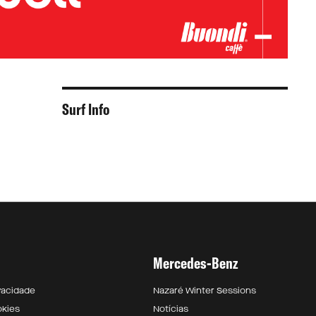
Surf Info
Mercedes-Benz
ivacidade
Nazaré Winter Sessions
okies
Notícias