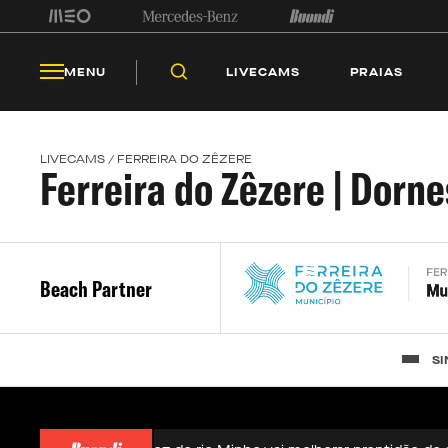
LIV
MENU
LIVECAMS
PRAIAS
LIVECAMS / FERREIRA DO ZÊZERE
Ferreira do Zêzere | Dorne
Beach Partner
SI