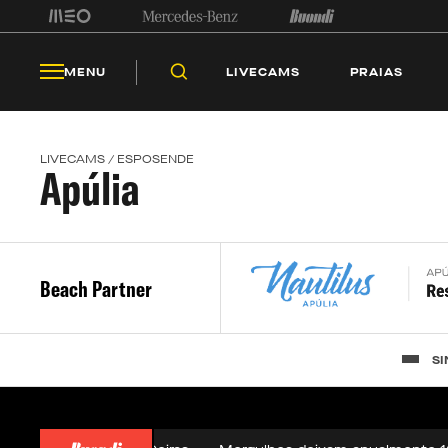
LIV
MENU
LIVECAMS
PRAIAS
LIVECAMS / ESPOSENDE
Apúlia
Beach Partner
SI