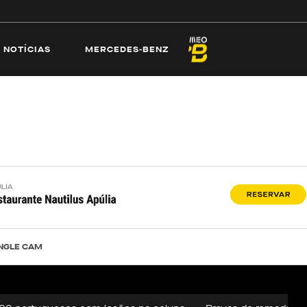
ECAMS
PRAIAS
NOTÍCIAS
MERCEDES-
NOTÍCIAS
MERCEDES-BENZ
NGLE CAM