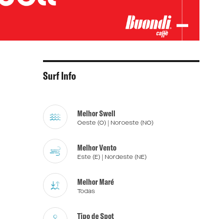
Surf Info
Melhor Swell
Oeste (O) | Noroeste (NO)
Melhor Vento
Este (E) | Nordeste (NE)
Melhor Maré
Todas
Tipo de Spot