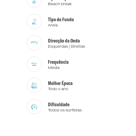
Beach break
Tipo de Fundo
Areia
Direcção da Onda
Esquerdas | Direitas
Frequência
Média
Melhor Época
Todo o ano
Dificuldade
Todos os surfistas