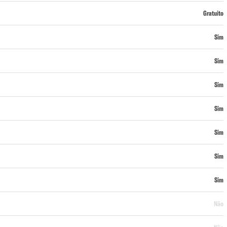
Gratuito
Sim
Sim
Sim
Sim
Sim
Sim
Sim
Não