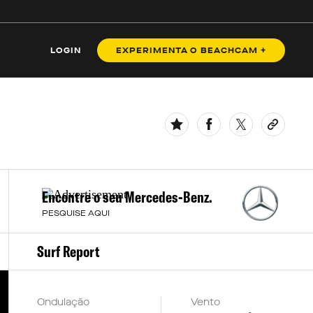
BENZ
LOGIN
EXPERIMENTA O BEACHCAM +
Encontre o seu Mercedes-Benz.
PESQUISE AQUI
Surf Report
Ondulação
Vento